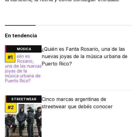
En tendencia
¿Quién es Fanta Rosario, una de las
MÚSICA
nuevas joyas de la música urbana de
#
1
Puerto Rico?
Cinco marcas argentinas de
STREETWEAR
streetwear que debés conocer
#
2