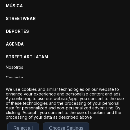
MÚSICA
STREETWEAR
DEPORTES
AGENDA
STREET ART LATAM
Nosotros
Contacto
Privacidad
We use cookies and similar technologies on our website to
enhance your experience and personalize content and ads.
By continuing to use our website/app, you consent to the use
of these technologies and the processing of your personal
data for personalized and non-personalized advertising. By
clicking 'Accept', you consent to the use of cookies and the
processing of your data as described above
Reject all
Choose Settings