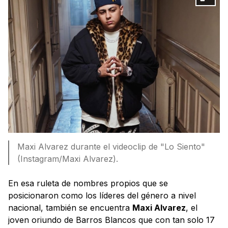
Maxi Alvarez durante el videoclip de "Lo Siento"
(Instagram/Maxi Alvarez).
En esa ruleta de nombres propios que se
posicionaron como los líderes del género a nivel
nacional, también se encuentra
Maxi Alvarez
, el
joven oriundo de Barros Blancos que con tan solo 17