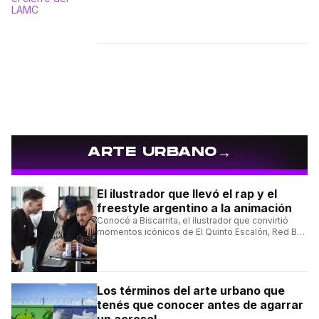
→
ARTE URBANO
El ilustrador que llevó el rap y el
freestyle argentino a la animación
Conocé a Biscarrita, el ilustrador que convirtió
momentos icónicos de El Quinto Escalón, Red Bull
Batalla y Liga Bazooka en piezas de animación.
Los términos del arte urbano que
tenés que conocer antes de agarrar
un aerosol