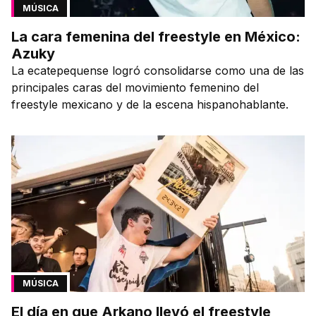
MÚSICA
La cara femenina del freestyle en México:
Azuky
La ecatepequense logró consolidarse como una de las
principales caras del movimiento femenino del
freestyle mexicano y de la escena hispanohablante.
MÚSICA
El día en que Arkano llevó el freestyle