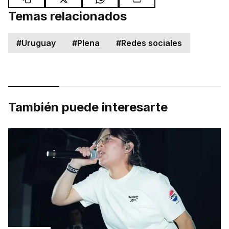
Temas relacionados
#
Uruguay
#
Plena
#
Redes sociales
También puede interesarte