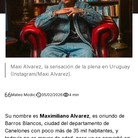
Maxi Alvarez, la sensación de la plena en Uruguay
(Instagram/Maxi Alvarez).
Mateo Modic
05/02/2026
4 min
Su nombre es
Maximiliano Alvarez
, es oriundo de
Barros Blancos, ciudad del departamento de
Canelones con poco más de 35 mil habitantes, y
todavía no es mayor de edad, pero ya se convirtió en