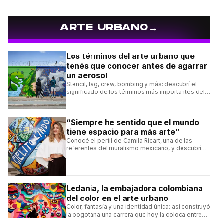
→
ARTE URBANO
Los términos del arte urbano que
tenés que conocer antes de agarrar
un aerosol
Stencil, tag, crew, bombing y más: descubrí el
significado de los términos más importantes del
arte urbano y el muralismo.
“Siempre he sentido que el mundo
tiene espacio para más arte”
Conocé el perfil de Camila Ricart, una de las
referentes del muralismo mexicano, y descubrí
cómo construyó su estilo y sus obras más
destacadas.
Ledania, la embajadora colombiana
del color en el arte urbano
Color, fantasía y una identidad única: así construyó
la bogotana una carrera que hoy la coloca entre