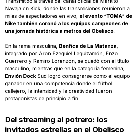
Transmitido a través del canal oficial de Markito
Navaja en Kick, donde las transmisiones reunieron a
miles de espectadores en vivo,
el evento
“
TOMA
”
de
Nike también coronó a los equipos campeones de
una jornada histórica a metros del Obelisco
.
En la rama masculina,
Benfica de La Matanza
,
integrado por Aron Ezequiel Leguizamón, Enzo
Guerrero y Ramiro Lorenzón, se quedó con el título
masculino, mientras que en la categoría femenina,
Envión Dock
Sud logró consagrarse como el equipo
ganador en una competencia donde el fútbol
callejero, la intensidad y la creatividad fueron
protagonistas de principio a fin.
Del streaming al potrero: los
invitados estrellas en el Obelisco