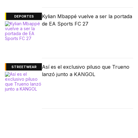
Kylian Mbappé vuelve a ser la portada
DEPORTES
de EA Sports FC 27
Así es el exclusivo piluso que Trueno
STREETWEAR
lanzó junto a KANGOL