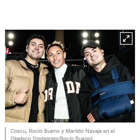
Coscu, Rocío Bueno y Markito Navaja en el
Obelisco (Instagram/Rocío Bueno).