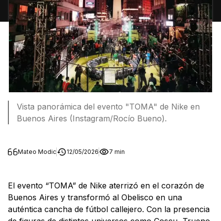
Vista panorámica del evento "TOMA" de Nike en
Buenos Aires (Instagram/Rocío Bueno).
Mateo Modic
12/05/2026
7 min
El evento “TOMA” de Nike aterrizó en el corazón de
Buenos Aires y transformó al Obelisco en una
auténtica cancha de fútbol callejero. Con la presencia
de figuras de distintos universos como Coscu, Trueno