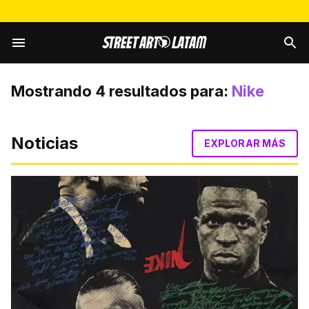
Mostrando
4
resultados para:
Nike
Noticias
EXPLORAR MÁS