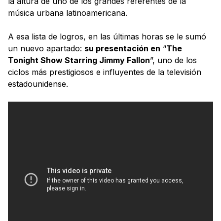
la altura de uno de los grandes referentes de la
música urbana latinoamericana.
A esa lista de logros, en las últimas horas se le sumó
un nuevo apartado:
su presentación en
“
The
Tonight Show Starring Jimmy Fallon
”, uno de los
ciclos más prestigiosos e influyentes de la televisión
estadounidense.