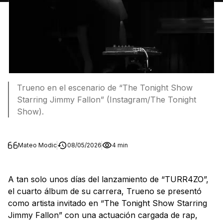
Trueno en el escenario de “The Tonight Show
Starring Jimmy Fallon” (Instagram/The Tonight
Show).
Mateo Modic
08/05/2026
4 min
A tan solo unos días del lanzamiento de “TURR4ZO”,
el cuarto álbum de su carrera, Trueno se presentó
como artista invitado en “The Tonight Show Starring
Jimmy Fallon” con una actuación cargada de rap,