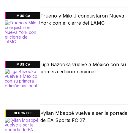
Trueno y Milo J conquistaron Nueva
MÚSICA
York con el cierre del LAMC
Liga Bazooka vuelve a México con su
MÚSICA
primera edición nacional
Kylian Mbappé vuelve a ser la portada
DEPORTES
de EA Sports FC 27