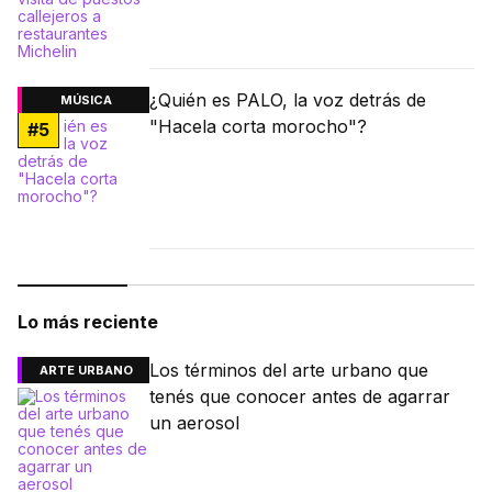
¿Quién es PALO, la voz detrás de
MÚSICA
"Hacela corta morocho"?
#
5
Lo más reciente
Los términos del arte urbano que
ARTE URBANO
tenés que conocer antes de agarrar
un aerosol