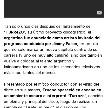
Tan solo unos días después del lanzamiento de
“
TURR4ZO
”, su último proyecto discográfico,
el
argentino fue anunciado como artista invitado del
programa conducido por Jimmy Fallon
, en un hito
que no solo marca un nuevo capítulo dentro de su
carrera (y uno de muy alto calibre), sino que también
vuelve a colocar al talento argentino y
latinoamericano en uno de los escenarios televisivos
más importantes del mundo.
Presentado por el mítico conductor con el vinilo del
disco en sus manos,
Trueno apareció en escena en
un ambiente oscuro e interpretó
“
Turrazo
”, canción
emblema y principal del disco, luego de realizar un
sample de “Tírate un paso”, el clásico de Los