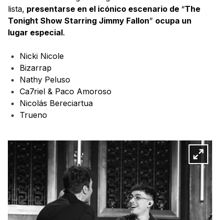
lista,
presentarse en el icónico escenario de
“
The
Tonight Show Starring Jimmy Fallon
”
ocupa un
lugar especial
.
Nicki Nicole
Bizarrap
Nathy Peluso
Ca7riel & Paco Amoroso
Nicolás Bereciartua
Trueno