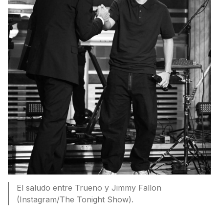
El saludo entre Trueno y Jimmy Fallon
(Instagram/The Tonight Show).