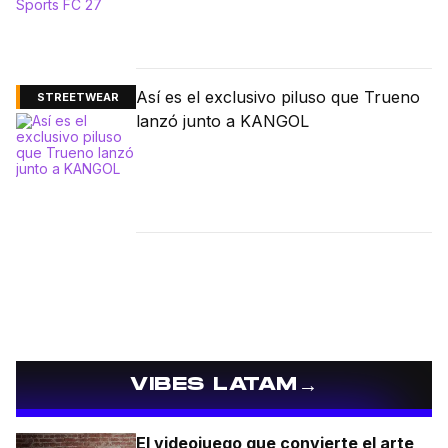
Así es el exclusivo piluso que Trueno
STREETWEAR
lanzó junto a KANGOL
→
VIBES LATAM
El videojuego que convierte el arte