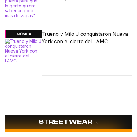
Trueno y Milo J conquistaron Nueva
MÚSICA
York con el cierre del LAMC
→
STREETWEAR