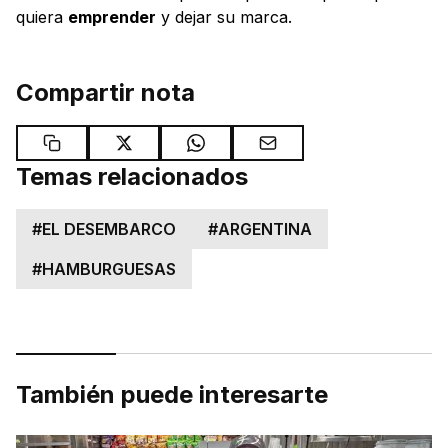
quiera
emprender
y dejar su marca.
Compartir nota
Temas relacionados
#
EL DESEMBARCO
#
ARGENTINA
#
HAMBURGUESAS
También puede interesarte