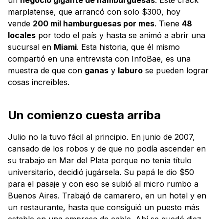
marplatense, que arrancó con solo $300, hoy
vende
200 mil hamburguesas por mes
. Tiene
48
locales
por todo el país y hasta se animó a abrir una
sucursal en
Miami
. Esta historia, que él mismo
compartió en una entrevista con InfoBae, es una
muestra de que con
ganas
y
laburo
se pueden lograr
cosas increíbles.
Un comienzo cuesta arriba
Julio no la tuvo fácil al principio. En junio de 2007,
cansado de los robos y de que no podía ascender en
su trabajo en Mar del Plata porque no tenía título
universitario, decidió jugársela. Su papá le dio $50
para el pasaje y con eso se subió al micro rumbo a
Buenos Aires. Trabajó de camarero, en un hotel y en
un restaurante, hasta que consiguió un puesto más
estable en una empresa de cable. Ahí se quedó diez