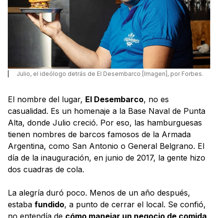
Julio, el ideólogo detrás de El Desembarco [Imagen], por Forbes.
El nombre del lugar,
El Desembarco
, no es
casualidad. Es un homenaje a la Base Naval de Punta
Alta, donde Julio creció. Por eso, las hamburguesas
tienen nombres de barcos famosos de la Armada
Argentina, como San Antonio o General Belgrano. El
día de la inauguración, en junio de 2017, la gente hizo
dos cuadras de cola.
La alegría duró poco. Menos de un año después,
estaba
fundido
, a punto de cerrar el local. Se confió,
no entendía de
cómo manejar un negocio de comida
,