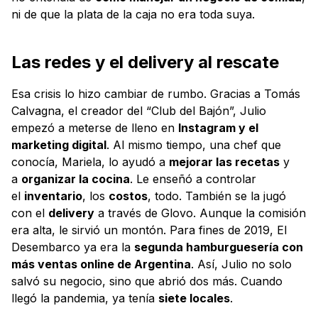
ni de que la plata de la caja no era toda suya.
Las redes y el delivery al rescate
Esa crisis lo hizo cambiar de rumbo. Gracias a Tomás
Calvagna, el creador del “Club del Bajón”, Julio
empezó a meterse de lleno en
Instagram y el
marketing digital
. Al mismo tiempo, una chef que
conocía, Mariela, lo ayudó a
mejorar las recetas
y
a
organizar la cocina
. Le enseñó a controlar
el
inventario
, los
costos
, todo. También se la jugó
con el
delivery
a través de Glovo. Aunque la comisión
era alta, le sirvió un montón. Para fines de 2019, El
Desembarco ya era la
segunda hamburguesería con
más ventas online de Argentina
. Así, Julio no solo
salvó su negocio, sino que abrió dos más. Cuando
llegó la pandemia, ya tenía
siete locales
.