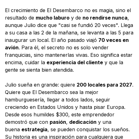
El crecimiento de El Desembarco no es magia, sino el
resultado de
mucho laburo
y de
no rendirse nunca
,
aunque Julio dice que "casi se fundió 20 veces". Llega
a su casa a las 2 de la mañana, se levanta a las 5 para
inaugurar un local. El año pasado viajó
70 veces en
avión
. Para él, el secreto no es solo vender
franquicias, sino mantenerlas vivas. Eso significa estar
encima, cuidar la
experiencia del cliente
y que la
gente se sienta bien atendida.
Julio sueña en grande: quiere
200 locales para 2027
.
Quiere que El Desembarco sea la mejor
hamburguesería, llegar a todos lados, seguir
creciendo en Estados Unidos y hasta pisar Europa.
Desde esos humildes $300, este emprendedor
demostró que con
pasión
,
dedicación
y una
buena
estrategia
, se pueden conquistar los sueños.
Su historia es una inspiración para cualquiera que