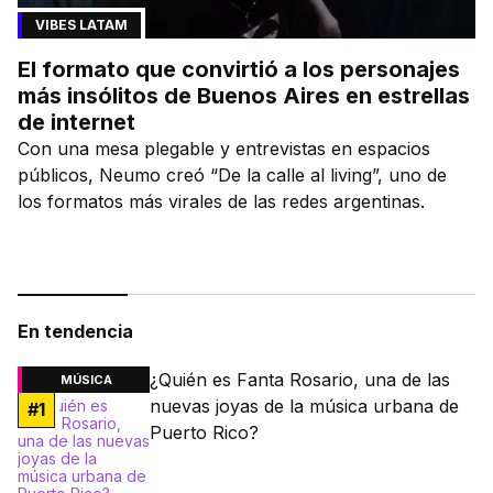
VIBES LATAM
El formato que convirtió a los personajes
más insólitos de Buenos Aires en estrellas
de internet
Con una mesa plegable y entrevistas en espacios
públicos, Neumo creó “De la calle al living”, uno de
los formatos más virales de las redes argentinas.
En tendencia
¿Quién es Fanta Rosario, una de las
MÚSICA
nuevas joyas de la música urbana de
#
1
Puerto Rico?