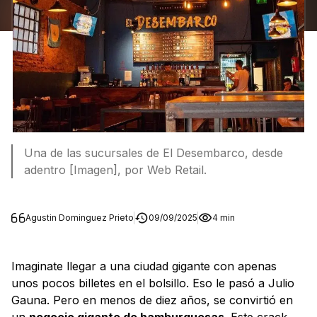
Una de las sucursales de El Desembarco, desde
adentro [Imagen], por Web Retail.
Agustin Dominguez Prieto
09/09/2025
4 min
Imaginate llegar a una ciudad gigante con apenas
unos pocos billetes en el bolsillo. Eso le pasó a Julio
Gauna. Pero en menos de diez años, se convirtió en
un
negocio gigante de hamburguesas
. Este crack