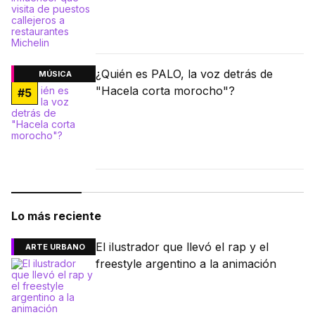
¿Quién es PALO, la voz detrás de
MÚSICA
"Hacela corta morocho"?
#
5
Lo más reciente
El ilustrador que llevó el rap y el
ARTE URBANO
freestyle argentino a la animación