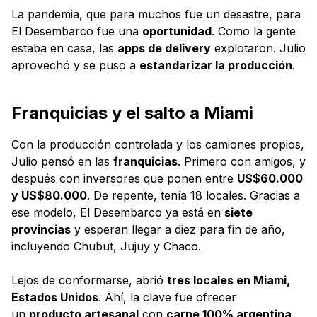
La pandemia, que para muchos fue un desastre, para
El Desembarco fue una
oportunidad
. Como la gente
estaba en casa, las
apps de delivery
explotaron. Julio
aprovechó y se puso a
estandarizar la producción
.
Franquicias y el salto a Miami
Con la producción controlada y los camiones propios,
Julio pensó en las
franquicias
. Primero con amigos, y
después con inversores que ponen entre
US$60.000
y US$80.000
. De repente, tenía 18 locales. Gracias a
ese modelo, El Desembarco ya está en
siete
provincias
y esperan llegar a diez para fin de año,
incluyendo Chubut, Jujuy y Chaco.
Lejos de conformarse, abrió
tres locales en Miami,
Estados Unidos
. Ahí, la clave fue ofrecer
un
producto artesanal
con
carne 100% argentina
.