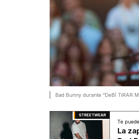
Bad Bunny durante “DeBÍ TiRAR Má
STREETWEAR
Te puede
La zap