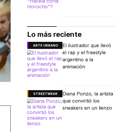
Lo más reciente
El ilustrador que llevó
ARTE URBANO
el rap y el freestyle
argentino a la
animación
Diana Ponzo, la artista
STREETWEAR
que convirtió los
sneakers en un lienzo