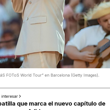
S FOToS World Tour” en Barcelona (Getty Images).
 interesar
atilla que marca el nuevo capítulo de