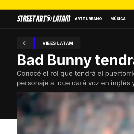
ARTE URBANO
MÚSICA
VIBES LATAM
Bad Bunny tendr
Conocé el rol que tendrá el puertorr
personaje al que dará voz en inglés 