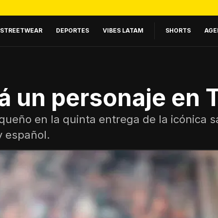
STREETWEAR
DEPORTES
VIBES LATAM
SHORTS
AGE
á un personaje en T
iqueño en la quinta entrega de la icónica 
y español.