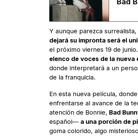
Bad B
Y aunque parezca surrealista
dejará su impronta será el un
el próximo viernes 19 de junio.
elenco de voces de la nueva 
donde interpretará a un perso
de la franquicia.
En esta nueva película, dond
enfrentarse al avance de la t
atención de Bonnie,
Bad Bunn
español—
a una porción de p
goma colorido, algo misterios