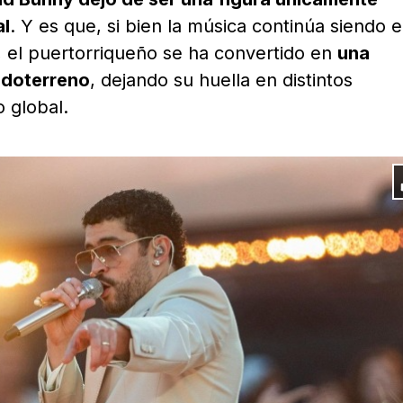
al
. Y es que, si bien la música continúa siendo e
a, el puertorriqueño se ha convertido en
una
odoterreno
, dejando su huella en distintos
 global.