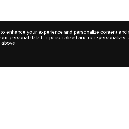
 to enhance your experience and personalize content and 
your personal data for personalized and non-personalized ad
d above