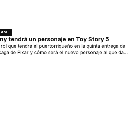
ATAM
ny tendrá un personaje en Toy Story 5
rol que tendrá el puertorriqueño en la quinta entrega de
 saga de Pixar y cómo será el nuevo personaje al que dará
lés y español.