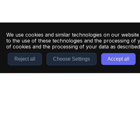
We use cookies and similar technologies on our website
to the use of these technologies and the processing of 
of cookies and the processing of your data as describe
Reject all
Choose Settings
Accept all