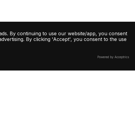
ads. By continuing to use our website/app, you consent
vertising. By clicking 'Accept', you consent to the use
Powered by Acceptrics