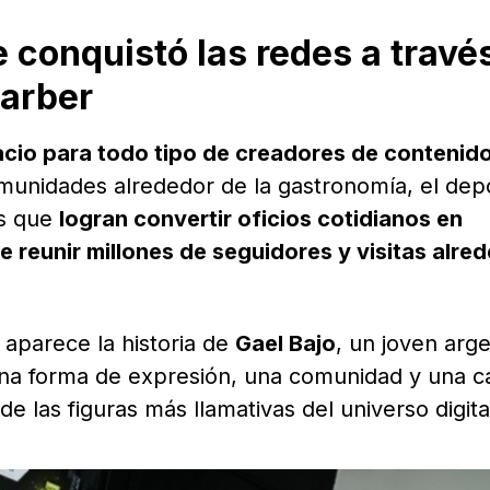
 conquistó las redes a travé
Barber
cio para todo tipo de creadores de contenid
unidades alrededor de la gastronomía, el dep
os que
logran convertir oficios cotidianos en
 reunir millones de seguidores y visitas alre
 aparece la historia de
Gael Bajo
, un joven arg
una forma de expresión, una comunidad y una c
e las figuras más llamativas del universo digita