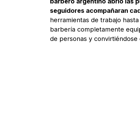
barbero argentino abrió las 
seguidores acompañaran cada
herramientas de trabajo hasta
barbería completamente equip
de personas y convirtiéndose 