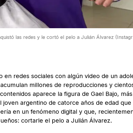
uistó las redes y le cortó el pelo a Julián Álvarez (Insta
 en redes sociales con algún video de un adol
 acumulan millones de reproducciones y ciento
 contenidos aparece la figura de Gael Bajo, más
l joven argentino de catorce años de edad que
bería en un fenómeno digital y que, recientemen
eños: cortarle el pelo a Julián Álvarez.