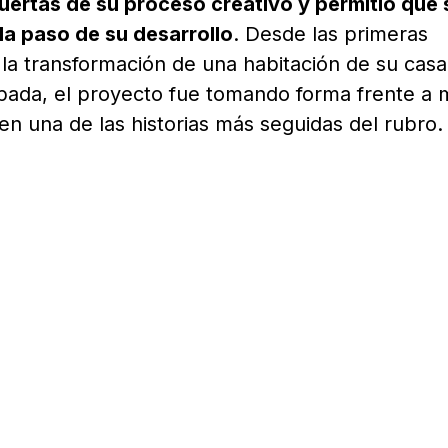
puertas de su proceso creativo y permitió que 
 paso de su desarrollo
. Desde las primeras
 la transformación de una habitación de su cas
ada, el proyecto fue tomando forma frente a m
en una de las historias más seguidas del rubro.