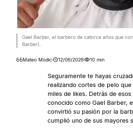
Gael Barber, el barbero de catorce años que conq
Barber).
Mateo Modic
12/06/2026
10 min
Seguramente te hayas cruzado
realizando cortes de pelo que
miles de likes. Detrás de esos
conocido como Gael Barber, e
convirtió su pasión por la bar
cumplió uno de sus mayores su