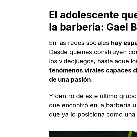
El adolescente que
la barbería: Gael 
En las redes sociales
hay espa
Desde quienes construyen com
los videojuegos, hasta aquell
fenómenos virales capaces de
de una pasión
.
Y dentro de este último grupo
que encontró en la barbería 
que ya lo posiciona como una d