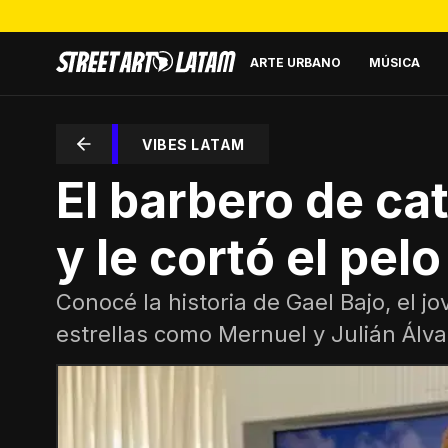
ARTE URBANO
MÚSICA
VIBES LATAM
El barbero de ca
y le cortó el pel
Conocé la historia de Gael Bajo, el j
estrellas como Mernuel y Julián Álva