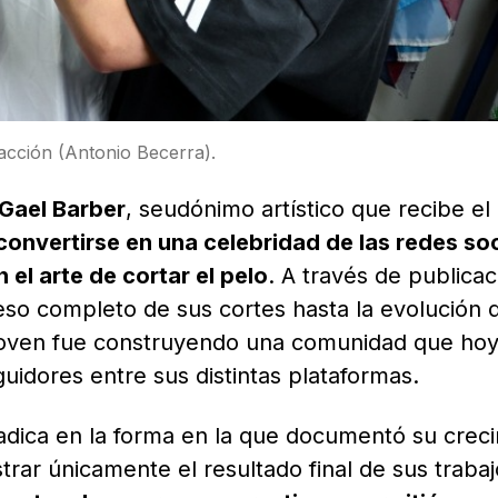
 acción (Antonio Becerra).
Gael Barber
, seudónimo artístico que recibe el
convertirse en una celebridad de las redes so
 el arte de cortar el pelo
. A través de publica
so completo de sus cortes hasta la evolución 
l joven fue construyendo una comunidad que ho
uidores entre sus distintas plataformas.
radica en la forma en la que documentó su crec
strar únicamente el resultado final de sus traba