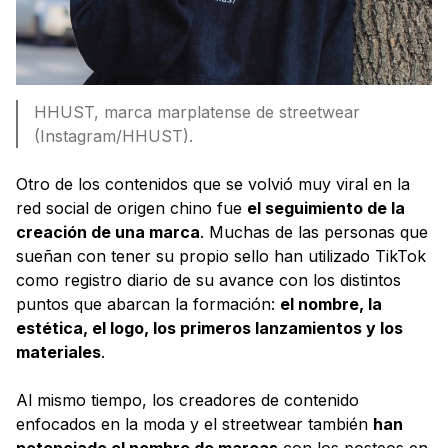
HHUST, marca marplatense de streetwear
(Instagram/HHUST).
Otro de los contenidos que se volvió muy viral en la
red social de origen chino fue
el seguimiento de la
creación de una marca
. Muchas de las personas que
sueñan con tener su propio sello han utilizado TikTok
como registro diario de su avance con los distintos
puntos que abarcan la formación:
el nombre, la
estética, el logo, los primeros lanzamientos y los
materiales
.
Al mismo tiempo, los creadores de contenido
enfocados en la moda y el streetwear también
han
potenciado el nombre de marcas
con los posteos en