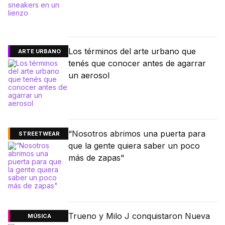
Los términos del arte urbano que
ARTE URBANO
tenés que conocer antes de agarrar
un aerosol
“Nosotros abrimos una puerta para
STREETWEAR
que la gente quiera saber un poco
más de zapas"
Trueno y Milo J conquistaron Nueva
MÚSICA