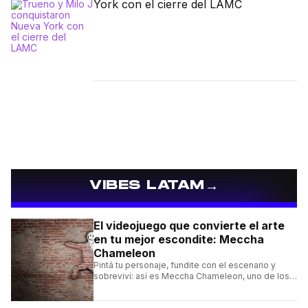
York con el cierre del LAMC
→
VIBES LATAM
El videojuego que convierte el arte
en tu mejor escondite: Meccha
Chameleon
Pintá tu personaje, fundite con el escenario y
sobreviví: así es Meccha Chameleon, uno de los
videojuegos independientes del momento.