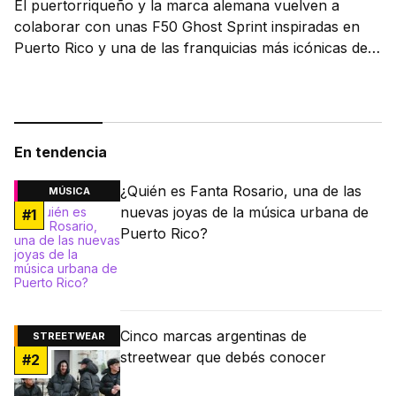
El puertorriqueño y la marca alemana vuelven a
colaborar con unas F50 Ghost Sprint inspiradas en
Puerto Rico y una de las franquicias más icónicas del
fútbol.
En tendencia
¿Quién es Fanta Rosario, una de las
MÚSICA
nuevas joyas de la música urbana de
#
1
Puerto Rico?
Cinco marcas argentinas de
STREETWEAR
streetwear que debés conocer
#
2