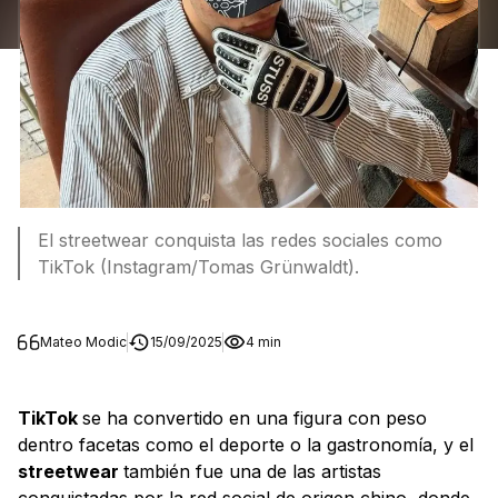
El streetwear conquista las redes sociales como
TikTok (Instagram/Tomas Grünwaldt).
Mateo Modic
15/09/2025
4 min
TikTok
se ha convertido en una figura con peso
dentro facetas como el deporte o la gastronomía, y el
streetwear
también fue una de las artistas
conquistadas por la red social de origen chino, donde