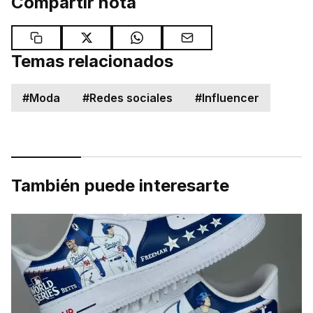
Compartir nota
Temas relacionados
#
Moda
#
Redes sociales
#
Influencer
También puede interesarte