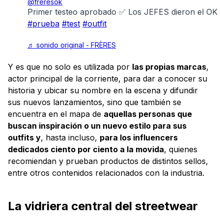
@freresok
Primer testeo aprobado ✅ Los JEFES dieron el OK
#prueba
#test
#outfit
♬ sonido original - FRÈRES
Y es que no solo es utilizada por
las propias marcas
,
actor principal de la corriente, para dar a conocer su
historia y ubicar su nombre en la escena y difundir
sus nuevos lanzamientos, sino que también se
encuentra en el mapa de
aquellas personas que
buscan inspiración o un nuevo estilo para sus
outfits y
, hasta incluso,
para los influencers
dedicados ciento por ciento a la movida
, quienes
recomiendan y prueban productos de distintos sellos,
entre otros contenidos relacionados con la industria.
La vidriera central del streetwear