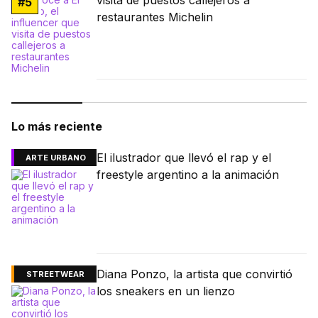
#
5
restaurantes Michelin
Lo más reciente
El ilustrador que llevó el rap y el
ARTE URBANO
freestyle argentino a la animación
Diana Ponzo, la artista que convirtió
STREETWEAR
los sneakers en un lienzo