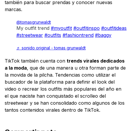
también para buscar prendas y conocer nuevas
marcas.
@tomasgrunwaldt
My outfit trend
#myoutfit
#outfitinspo
#outfitideas
#streetwear
#outfits
#fashiontrend
#baggy
♬ sonido original - tomas grunwaldt
TikTok también cuenta con
trends virales dedicados
a la moda
, que de una manera u otra forman parte de
la movida de la pilcha. Tendencias como utilizar el
buscador de la plataforma para definir el look del
video o recrear los outfits más populares del año en
el que naciste han conquistado el scrolleo del
streetwear y se han consolidado como algunos de los
tantos contenidos virales dentro de TikTok.