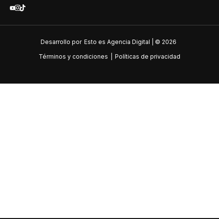
Desarrollo por
Esto es Agencia Digital | ©
2026
Términos y condiciones
|
Políticas de privacidad