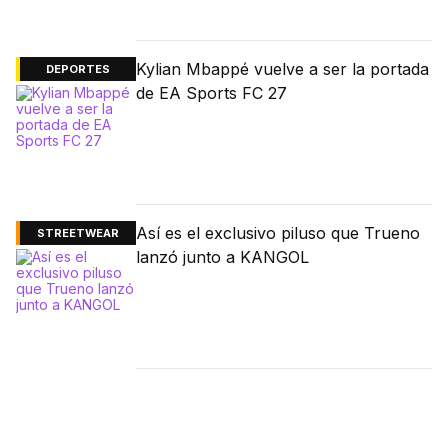
Kylian Mbappé vuelve a ser la portada
DEPORTES
de EA Sports FC 27
Así es el exclusivo piluso que Trueno
STREETWEAR
lanzó junto a KANGOL