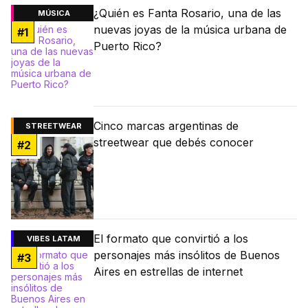
¿Quién es Fanta Rosario, una de las
MÚSICA
nuevas joyas de la música urbana de
#
1
Puerto Rico?
Cinco marcas argentinas de
STREETWEAR
streetwear que debés conocer
#
2
El formato que convirtió a los
VIBES LATAM
personajes más insólitos de Buenos
#
3
Aires en estrellas de internet