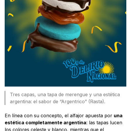
Tres capas, una tapa de merengue y una estética
argentina: el sabor de “Argentrico” (Rasta).
En línea con su concepto, el alfajor apuesta por
una
estética completamente argentina
: las tapas lucen
los colores celeste y blanco, mientras que el