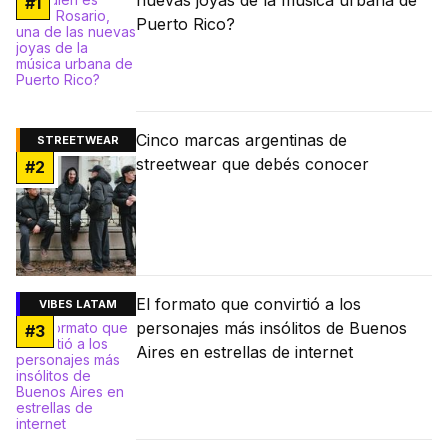
#
1
Puerto Rico?
Cinco marcas argentinas de
STREETWEAR
streetwear que debés conocer
#
2
El formato que convirtió a los
VIBES LATAM
personajes más insólitos de Buenos
#
3
Aires en estrellas de internet