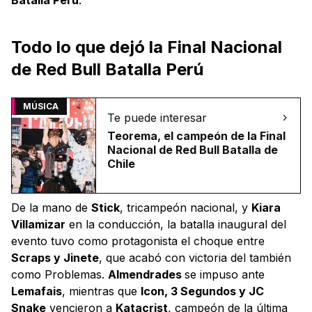
Todo lo que dejó la Final Nacional
de Red Bull Batalla Perú
MÚSICA
Te puede interesar
Teorema, el campeón de la Final
Nacional de Red Bull Batalla de
Chile
De la mano de
Stick
, tricampeón nacional, y
Kiara
Villamizar
en la conducción, la batalla inaugural del
evento tuvo como protagonista el choque entre
Scraps y Jinete
, que acabó con victoria del también
como Problemas.
Almendrades
se impuso ante
Lemafais
, mientras que
Icon, 3 Segundos y JC
Snake
vencieron a
Katacrist
, campeón de la última