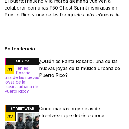
El puertorriqueño y la marca alemana vuelven a
colaborar con unas F50 Ghost Sprint inspiradas en
Puerto Rico y una de las franquicias más icónicas del
fútbol.
En tendencia
¿Quién es Fanta Rosario, una de las
MÚSICA
nuevas joyas de la música urbana de
#
1
Puerto Rico?
Cinco marcas argentinas de
STREETWEAR
streetwear que debés conocer
#
2