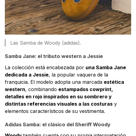
Las Samba de Woody (adidas).
Samba Jane: el tributo western a Jessie
La colección está encabezada por
una Samba Jane
dedicada a Jessie
, la popular vaquera de la
franquicia. El modelo adopta una marcada
estética
western
, combinando
estampados cowprint,
detalles en rojo inspirados en su sombrero y
distintas referencias visuales a las costuras
y
elementos característicos de su vestimenta.
Adidas Samba: el clásico del Sheriff Woody
Woody
también cuenta con su propia interpretación