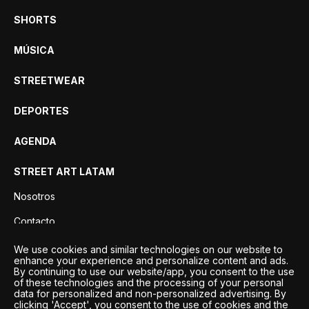
SHORTS
MÚSICA
STREETWEAR
DEPORTES
AGENDA
STREET ART LATAM
Nosotros
Contacto
Privacidad
We use cookies and similar technologies on our website to
enhance your experience and personalize content and ads.
By continuing to use our website/app, you consent to the use
of these technologies and the processing of your personal
data for personalized and non-personalized advertising. By
clicking 'Accept', you consent to the use of cookies and the