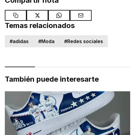
Compartir nota
Temas relacionados
#
adidas
#
Moda
#
Redes sociales
También puede interesarte