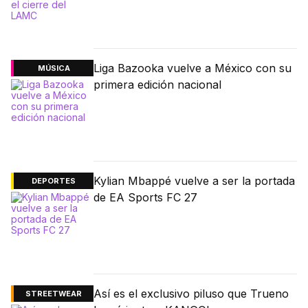
Liga Bazooka vuelve a México con su
MÚSICA
primera edición nacional
Kylian Mbappé vuelve a ser la portada
DEPORTES
de EA Sports FC 27
Así es el exclusivo piluso que Trueno
STREETWEAR