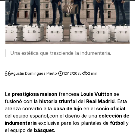
Una estética que trasciende la indumentaria.
Agustin Dominguez Prieto
12/12/2025
2 min
La
prestigiosa maison
francesa
Louis Vuitton
se
fusionó con la
historia triunfal
del
Real Madrid
. Esta
alianza convirtió a la
casa de lujo
en el
socio oficial
del equipo español,con el diseño de una
colección de
indumentaria
exclusiva para los planteles de
fútbol
y
el equipo de
básquet
.