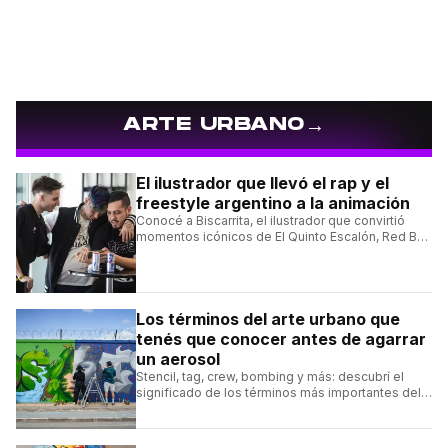
→
ARTE URBANO
El ilustrador que llevó el rap y el
freestyle argentino a la animación
Conocé a Biscarrita, el ilustrador que convirtió
momentos icónicos de El Quinto Escalón, Red Bull
Batalla y Liga Bazooka en piezas de animación.
Los términos del arte urbano que
tenés que conocer antes de agarrar
un aerosol
Stencil, tag, crew, bombing y más: descubrí el
significado de los términos más importantes del
arte urbano y el muralismo.