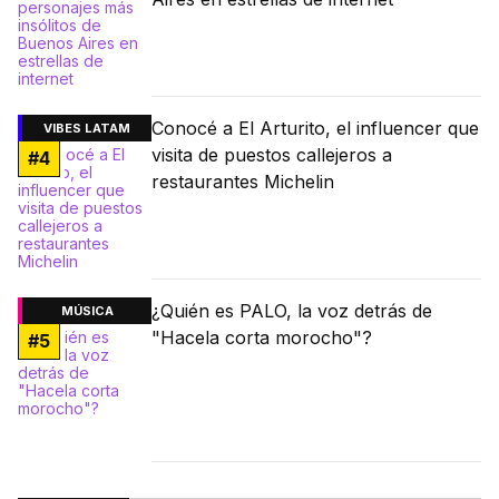
Conocé a El Arturito, el influencer que
VIBES LATAM
visita de puestos callejeros a
#
4
restaurantes Michelin
¿Quién es PALO, la voz detrás de
MÚSICA
"Hacela corta morocho"?
#
5