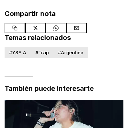
Compartir nota
Temas relacionados
#
YSY A
#
Trap
#
Argentina
También puede interesarte