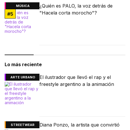
¿Quién es PALO, la voz detrás de
MÚSICA
"Hacela corta morocho"?
#
5
Lo más reciente
El ilustrador que llevó el rap y el
ARTE URBANO
freestyle argentino a la animación
Diana Ponzo, la artista que convirtió
STREETWEAR