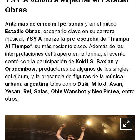
Obras
Ante
más de cinco mil personas
y en el mítico
Estadio Obras
, escenario clave en su carrera
musical,
YSY A
realizó la
pre-escucha
de “
Trampa
Al Tiempo
”, su más reciente disco. Además de las
interpretaciones del trapero en la tarima, el evento
contó con la participación de
Koki LS
,
Baxian
y
Orodembow
, productores de algunos de los singles
del álbum, y la presencia de
figuras
de la
música
urbana argentina
tales como
Duki
,
Milo J
,
Asan
,
Yesan
,
Rei
,
Salas
,
Obie Wanshot
y
Neo Pistea
, entre
otros.