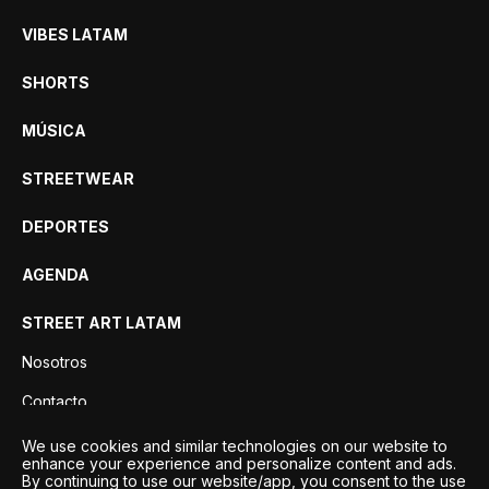
VIBES LATAM
SHORTS
MÚSICA
STREETWEAR
DEPORTES
AGENDA
STREET ART LATAM
Nosotros
Contacto
Privacidad
We use cookies and similar technologies on our website to
enhance your experience and personalize content and ads.
By continuing to use our website/app, you consent to the use