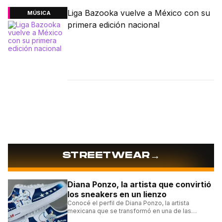
Liga Bazooka vuelve a México con su
MÚSICA
primera edición nacional
→
STREETWEAR
Diana Ponzo, la artista que convirtió
los sneakers en un lienzo
Conocé el perfil de Diana Ponzo, la artista
mexicana que se transformó en una de las
grandes referentes de la customización de