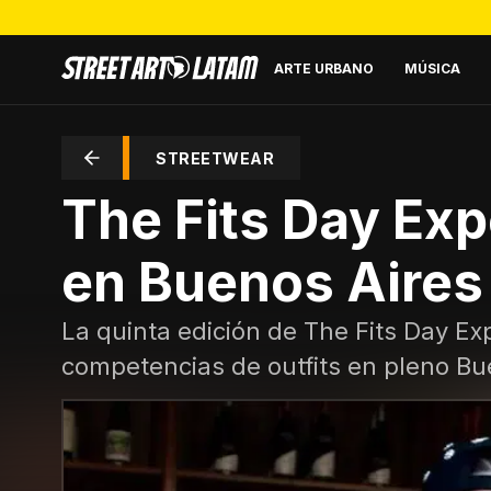
ARTE URBANO
MÚSICA
STREETWEAR
The Fits Day Exp
en Buenos Aires
La quinta edición de The Fits Day Ex
competencias de outfits en pleno Bu