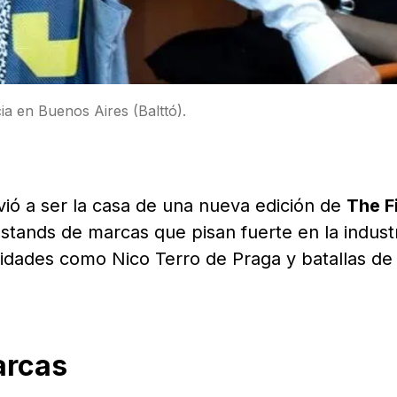
a en Buenos Aires (Balttó).
vió a ser la casa de una nueva edición de
The F
 stands de marcas que pisan fuerte en la indust
lidades como Nico Terro de Praga y batallas de
arcas