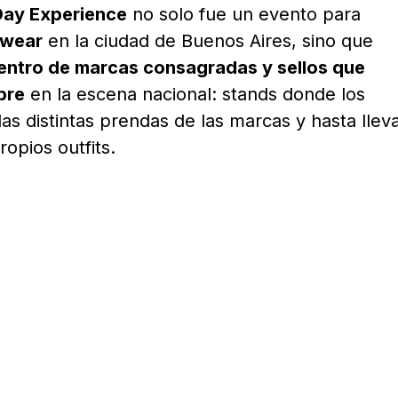
Day Experience
no solo fue un evento para
twear
en la ciudad de Buenos Aires, sino que
entro de marcas consagradas y sellos que
bre
en la escena nacional: stands donde los
as distintas prendas de las marcas y hasta llev
opios outfits.