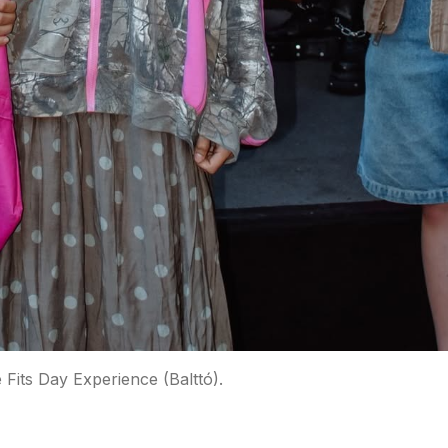
Fits Day Experience (Balttó).