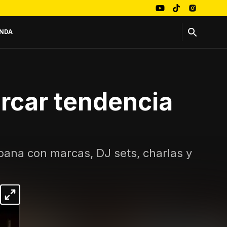
NDA
arcar tendencia
bana con marcas, DJ sets, charlas y