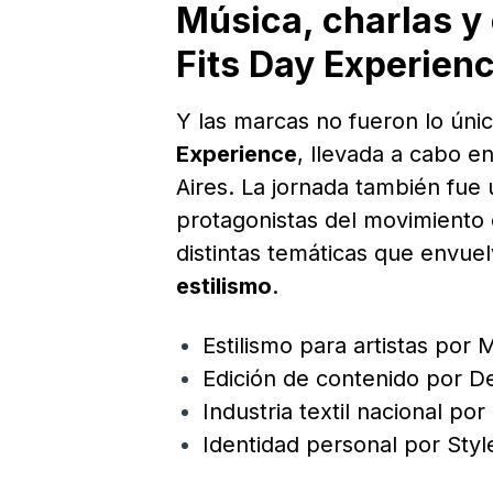
Música, charlas y
Fits Day Experien
Y las marcas no fueron lo únic
Experience
, llevada a cabo e
Aires. La jornada también fue
protagonistas del movimiento 
distintas temáticas que envu
estilismo
.
Estilismo para artistas por 
Edición de contenido por 
Industria textil nacional po
Identidad personal por Styl