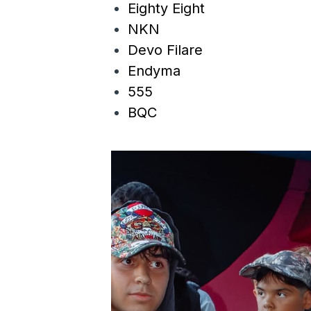
Eighty Eight
NKN
Devo Filare
Endyma
555
BQC