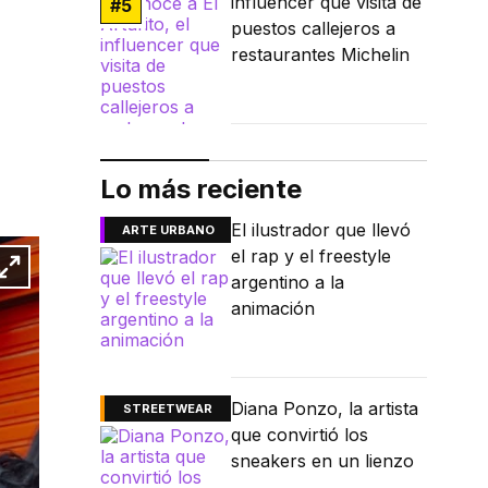
influencer que visita de
#
5
puestos callejeros a
restaurantes Michelin
Lo más reciente
El ilustrador que llevó
ARTE URBANO
el rap y el freestyle
argentino a la
animación
Diana Ponzo, la artista
STREETWEAR
que convirtió los
sneakers en un lienzo