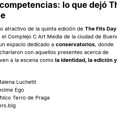
 competencias: lo que dejó T
ce
o atractivo de la quinta edición de
The Fits Day
n el Complejo C Art Media de la ciudad de Buen
 un espacio dedicado a
conservatorios
, donde
charlaron con aquellos presentes acerca de
elven a la escena como
la identidad, la edición y
Malena Luchetti
Decime Ego
r Nico Terro de Praga
ers.blg