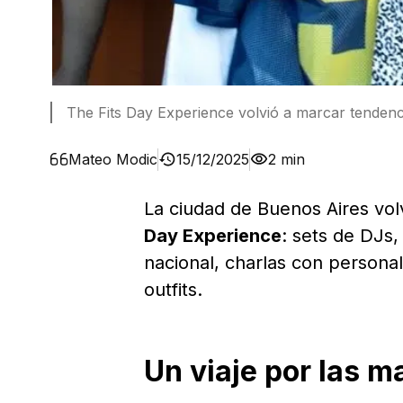
The Fits Day Experience volvió a marcar tendenci
Mateo Modic
15/12/2025
2 min
La ciudad de Buenos Aires vol
Day Experience
: sets de DJs,
nacional, charlas con persona
outfits.
Un viaje por las m