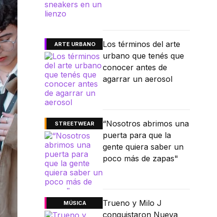
Los términos del arte
ARTE URBANO
urbano que tenés que
conocer antes de
agarrar un aerosol
“Nosotros abrimos una
STREETWEAR
puerta para que la
gente quiera saber un
poco más de zapas"
Trueno y Milo J
MÚSICA
conquistaron Nueva