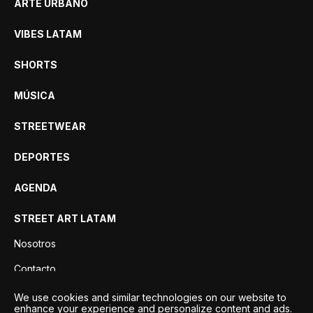
ARTE URBANO
VIBES LATAM
SHORTS
MÚSICA
STREETWEAR
DEPORTES
AGENDA
STREET ART LATAM
Nosotros
Contacto
Privacidad
We use cookies and similar technologies on our website to
enhance your experience and personalize content and ads.