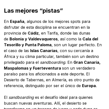
Las mejores “pistas”
En
España
, algunos de los mejores spots para
disfrutar de esta disciplina se encuentran en la
provincia de
Cádiz
, en Tarifa, donde las dunas
de
Bolonia y Valdevaqueros
, así como la
Cala del
Tesorillo y Punta Paloma
, son un lugar perfecto. En
el caso de las
Islas Canarias
, con su cercanía a
África y su clima particular, también son un destino
privilegiado para el
sandboarding
. En
Gran Canaria,
Maspalomas y Fuerteventura
son un verdadero
paraíso para los aficionados a este deporte. El
Desierto de Tabernas, en Almería, es otro punto de
referencia, distinguido por ser el único de
Europa
.
El
sandboarding
es el desafío ideal para quienes
buscan nuevas aventuras. Allí, el desierto se
transforma en un terreno de juego y cada duna es