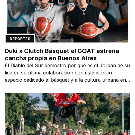
DEPORTES
Duki x Clutch Básquet el GOAT estrena
cancha propia en Buenos Aires
El Diablo del Sur demostró por qué es el Jordan de su
liga en su última colaboración con este icónico
espacio dedicado al básquet y a la cultura urbana en
la capital de la ciudad que lo vio nacer.