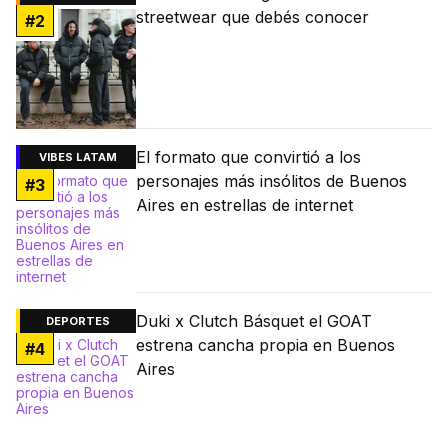
streetwear que debés conocer
#
2
El formato que convirtió a los
VIBES LATAM
personajes más insólitos de Buenos
#
3
Aires en estrellas de internet
Duki x Clutch Básquet el GOAT
DEPORTES
estrena cancha propia en Buenos
#
4
Aires