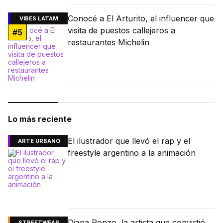
Conocé a El Arturito, el influencer que
VIBES LATAM
visita de puestos callejeros a
#
5
restaurantes Michelin
Lo más reciente
El ilustrador que llevó el rap y el
ARTE URBANO
freestyle argentino a la animación
Diana Ponzo, la artista que convirtió
STREETWEAR