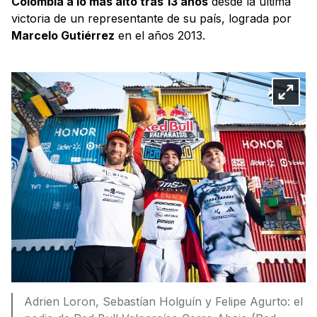
Colombia a lo más alto tras 13 años
desde la última
victoria de un representante de su país, lograda por
Marcelo Gutiérrez
en el años 2013.
Adrien Loron, Sebastían Holguín y Felipe Agurto: el