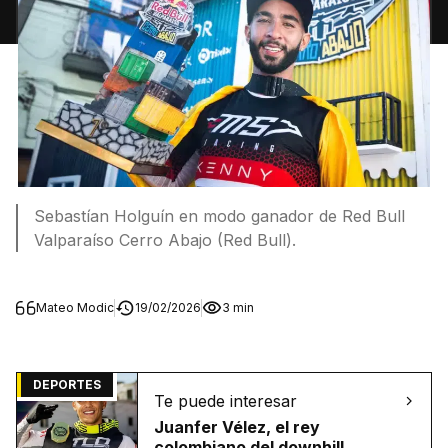
Sebastían Holguín en modo ganador de Red Bull
Valparaíso Cerro Abajo (Red Bull).
Mateo Modic
19/02/2026
3 min
DEPORTES
Te puede interesar
Juanfer Vélez, el rey
colombiano del downhill