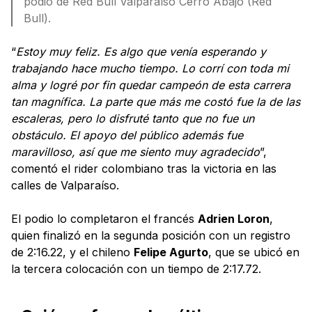
podio de Red Bull Valparaíso Cerro Abajo (Red
Bull).
“
Estoy muy feliz. Es algo que venía esperando y
trabajando hace mucho tiempo. Lo corrí con toda mi
alma y logré por fin quedar campeón de esta carrera
tan magnífica. La parte que más me costó fue la de las
escaleras, pero lo disfruté tanto que no fue un
obstáculo. El apoyo del público además fue
maravilloso, así que me siento muy agradecido
”,
comentó el rider colombiano tras la victoria en las
calles de Valparaíso.
El podio lo completaron el francés
Adrien Loron
,
quien finalizó en la segunda posición con un registro
de 2:16.22, y el chileno
Felipe Agurto
, que se ubicó en
la tercera colocación con un tiempo de 2:17.72.