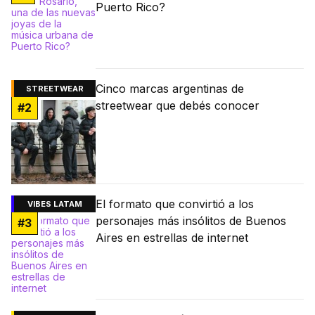
Puerto Rico?
Cinco marcas argentinas de
STREETWEAR
streetwear que debés conocer
#
2
El formato que convirtió a los
VIBES LATAM
personajes más insólitos de Buenos
#
3
Aires en estrellas de internet