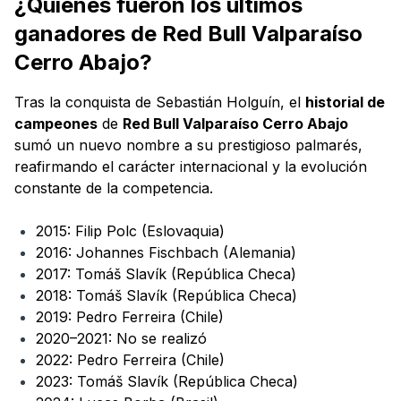
¿Quiénes fueron los últimos
ganadores de Red Bull Valparaíso
Cerro Abajo?
Tras la conquista de Sebastián Holguín, el
historial de
campeones
de
Red Bull Valparaíso Cerro Abajo
sumó un nuevo nombre a su prestigioso palmarés,
reafirmando el carácter internacional y la evolución
constante de la competencia.
2015: Filip Polc (Eslovaquia)
2016: Johannes Fischbach (Alemania)
2017: Tomáš Slavík (República Checa)
2018: Tomáš Slavík (República Checa)
2019: Pedro Ferreira (Chile)
2020–2021: No se realizó
2022: Pedro Ferreira (Chile)
2023: Tomáš Slavík (República Checa)