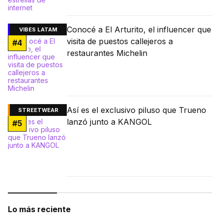
Conocé a El Arturito, el influencer que
VIBES LATAM
visita de puestos callejeros a
#
4
restaurantes Michelin
Así es el exclusivo piluso que Trueno
STREETWEAR
lanzó junto a KANGOL
#
5
Lo más reciente