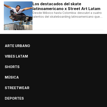
Los destacados del skate
latinoamericano x Street Art Latam
Desde México hasta Colombia: descubrí a cuatro
talentos del skateboarding latinoamericano que
se destacan por sus trucos y su estilo sobre la
tabla.
ARTE URBANO
VIBES LATAM
SHORTS
MÚSICA
STREETWEAR
DEPORTES