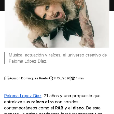
Música, actuación y raíces, el universo creativo de
Paloma López Díaz.
Agustin Dominguez Prieto
14/05/2026
4 min
Paloma Lopez Diaz
, 21 años y una propuesta que
entrelaza sus
raíces afro
con sonidos
contemporáneos como el
R&B
y el
disco
. De esta
manera, la artista cordobesa logró transmutar una