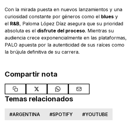
Con la mirada puesta en nuevos lanzamientos y una
curiosidad constante por géneros como el
blues
y
el
R&B
, Paloma López Díaz asegura que su prioridad
absoluta es el
disfrute del proceso
. Mientras su
audiencia crece exponencialmente en las plataformas,
PALO apuesta por la autenticidad de sus raíces como
la brújula definitiva de su carrera.
Compartir nota
Temas relacionados
#
ARGENTINA
#
SPOTIFY
#
YOUTUBE