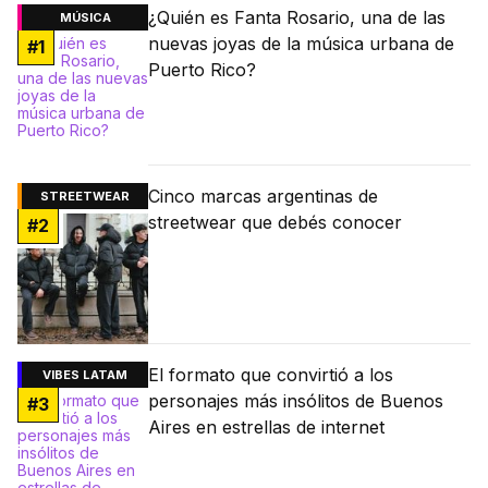
¿Quién es Fanta Rosario, una de las
MÚSICA
nuevas joyas de la música urbana de
#
1
Puerto Rico?
Cinco marcas argentinas de
STREETWEAR
streetwear que debés conocer
#
2
El formato que convirtió a los
VIBES LATAM
personajes más insólitos de Buenos
#
3
Aires en estrellas de internet