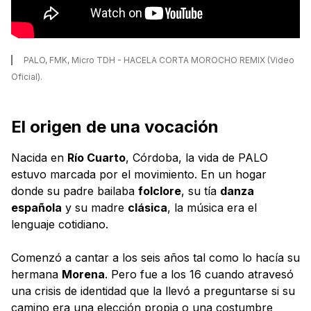
PALO, FMK, Micro TDH - HACELA CORTA MOROCHO REMIX (Video
Oficial).
El origen de una vocación
Nacida en
Río Cuarto
, Córdoba, la vida de PALO
estuvo marcada por el movimiento. En un hogar
donde su padre bailaba
folclore
, su tía
danza
española
y su madre
clásica
, la música era el
lenguaje cotidiano.
Comenzó a cantar a los seis años tal como lo hacía su
hermana
Morena
. Pero fue a los 16 cuando atravesó
una crisis de identidad que la llevó a preguntarse si su
camino era una elección propia o una costumbre