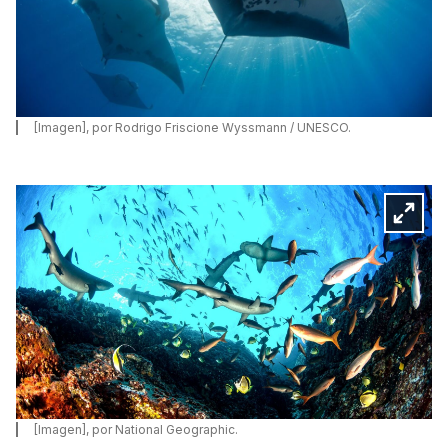
[Imagen], por Rodrigo Friscione Wyssmann / UNESCO.
[Imagen], por National Geographic.