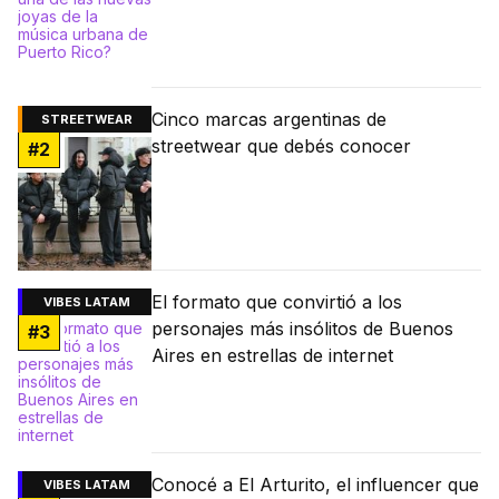
Cinco marcas argentinas de
STREETWEAR
streetwear que debés conocer
#
2
El formato que convirtió a los
VIBES LATAM
personajes más insólitos de Buenos
#
3
Aires en estrellas de internet
Conocé a El Arturito, el influencer que
VIBES LATAM