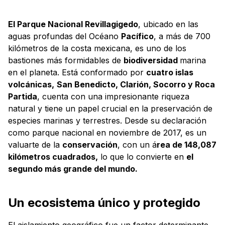
El Parque Nacional Revillagigedo
, ubicado en las
aguas profundas del Océano
Pacífico
, a más de 700
kilómetros de la costa mexicana, es uno de los
bastiones más formidables de
biodiversidad
marina
en el planeta. Está conformado por
cuatro islas
volcánicas,
San Benedicto, Clarión, Socorro y Roca
Partida
, cuenta con una impresionante riqueza
natural y tiene un papel crucial en la preservación de
especies marinas y terrestres. Desde su declaración
como parque nacional en noviembre de 2017, es un
valuarte de la
conservación
, con un á
rea de 148,087
kilómetros cuadrados,
lo que lo convierte en
el
segundo más grande del mundo.
Un ecosistema único y protegido
El aislamiento geográfico fue un factor determinante