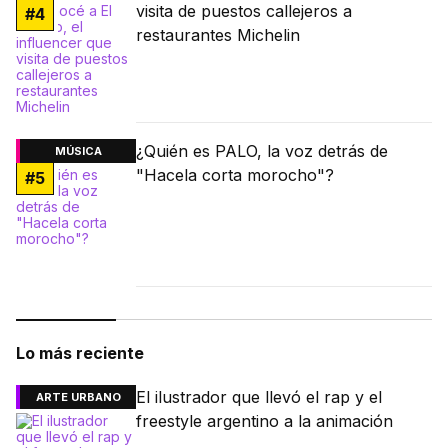
visita de puestos callejeros a
#
4
restaurantes Michelin
¿Quién es PALO, la voz detrás de
MÚSICA
"Hacela corta morocho"?
#
5
Lo más reciente
El ilustrador que llevó el rap y el
ARTE URBANO
freestyle argentino a la animación