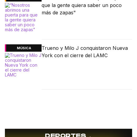
que la gente quiera saber un poco
más de zapas"
Trueno y Milo J conquistaron Nueva
MÚSICA
York con el cierre del LAMC
→
DEPORTES