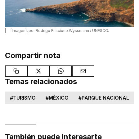
[Imagen], por Rodrigo Friscione Wyssmann / UNESCO.
Compartir nota
Temas relacionados
#
TURISMO
#
MÉXICO
#
PARQUE NACIONAL
También puede interesarte