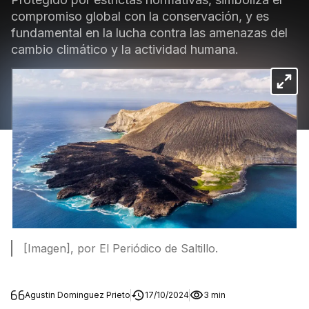
compromiso global con la conservación, y es
fundamental en la lucha contra las amenazas del
cambio climático y la actividad humana.
[Imagen], por El Periódico de Saltillo.
Agustin Dominguez Prieto
17/10/2024
3 min