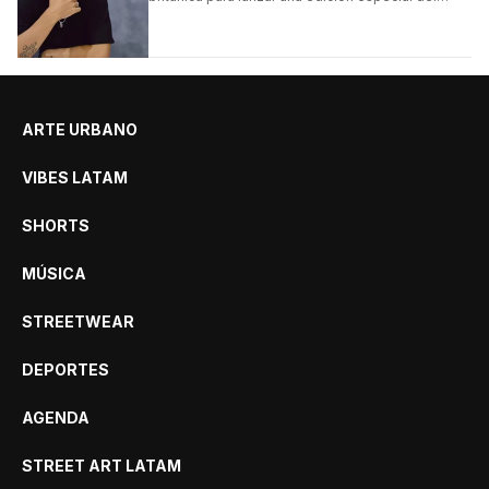
clásico Bermuda Casual.
ARTE URBANO
VIBES LATAM
SHORTS
MÚSICA
STREETWEAR
DEPORTES
AGENDA
STREET ART LATAM