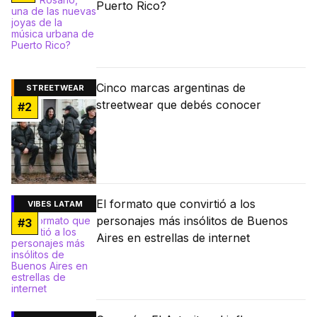
Puerto Rico?
Cinco marcas argentinas de
STREETWEAR
streetwear que debés conocer
#
2
El formato que convirtió a los
VIBES LATAM
personajes más insólitos de Buenos
#
3
Aires en estrellas de internet