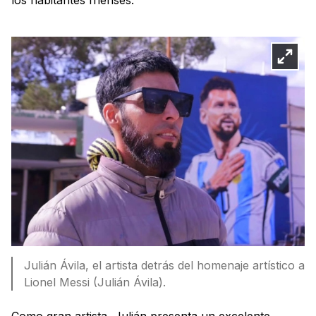
Julián Ávila, el artista detrás del homenaje artístico a
Lionel Messi (Julián Ávila).
Como gran artista, Julián presenta un excelente