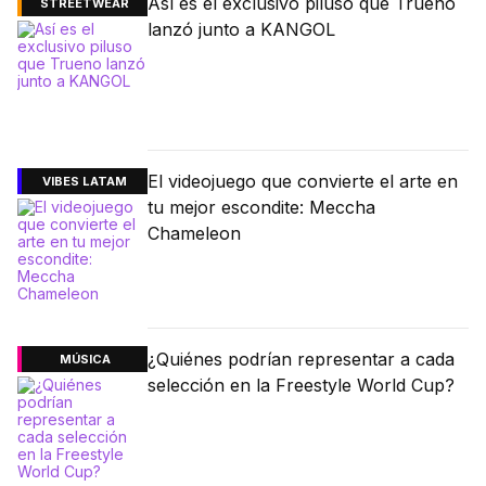
Así es el exclusivo piluso que Trueno
STREETWEAR
lanzó junto a KANGOL
El videojuego que convierte el arte en
VIBES LATAM
tu mejor escondite: Meccha
Chameleon
¿Quiénes podrían representar a cada
MÚSICA
selección en la Freestyle World Cup?