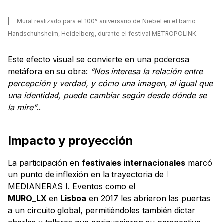
Mural realizado para el 100° aniversario de Niebel en el barrio
Handschuhsheim, Heidelberg, durante el festival METROPOLINK.
Este efecto visual se convierte en una poderosa
metáfora en su obra:
“Nos interesa la relación entre
percepción y verdad, y cómo una imagen, al igual que
una identidad, puede cambiar según desde dónde se
la mire”
..
Impacto y proyección
La participación en
festivales internacionales
marcó
un punto de inflexión en la trayectoria de I
MEDIANERAS I. Eventos como el
MURO_LX
en
Lisboa
en 2017 les abrieron las puertas
a un circuito global, permitiéndoles también dictar
charlas y talleres que enriquecieron su perspectiva