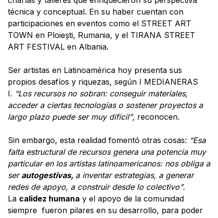
técnica y conceptual. En su haber cuentan con
participaciones en eventos como el STREET ART
TOWN en Ploiești, Rumania, y el TIRANA STREET
ART FESTIVAL en Albania.
Ser artistas en Latinoamérica hoy presenta sus
propios desafíos y riquezas, según I MEDIANERAS
I.
“Los recursos no sobran: conseguir materiales,
acceder a ciertas tecnologías o sostener proyectos a
largo plazo puede ser muy difícil”
, reconocen.
Sin embargo, esta realidad fomentó otras cosas:
“Esa
falta estructural de recursos genera una potencia muy
particular en los artistas latinoamericanos: nos obliga a
ser
autogestivas,
a inventar estrategias, a generar
redes de apoyo, a construir desde lo colectivo”
.
La
calidez humana
y el apoyo de la comunidad
siempre fueron pilares en su desarrollo, para poder