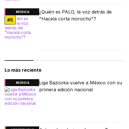
¿Quién es PALO, la voz detrás de
MÚSICA
"Hacela corta morocho"?
#
5
Lo más reciente
Liga Bazooka vuelve a México con su
MÚSICA
primera edición nacional