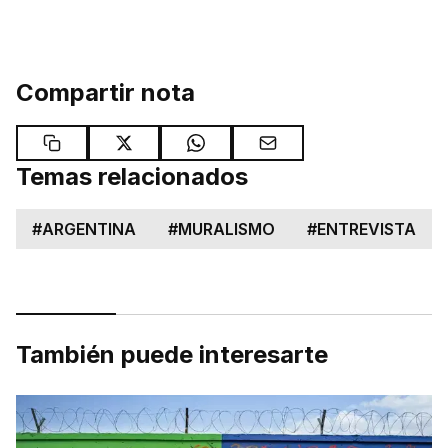
Compartir nota
Temas relacionados
#
ARGENTINA
#
MURALISMO
#
ENTREVISTA
También puede interesarte