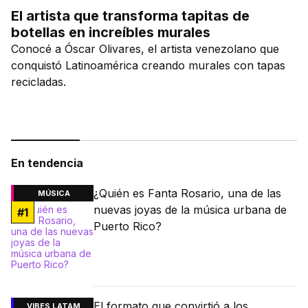
El artista que transforma tapitas de
botellas en increíbles murales
Conocé a Óscar Olivares, el artista venezolano que
conquistó Latinoamérica creando murales con tapas
recicladas.
En tendencia
¿Quién es Fanta Rosario, una de las
MÚSICA
nuevas joyas de la música urbana de
#
1
Puerto Rico?
El formato que convirtió a los
VIBES LATAM