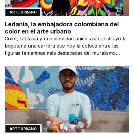
ARTE URBANO
Ledania, la embajadora colombiana del
color en el arte urbano
Color, fantasía y una identidad única: así construyó la
bogotana una carrera que hoy la coloca entre las
figuras femeninas más destacadas del muralismo
latino.
ARTE URBANO