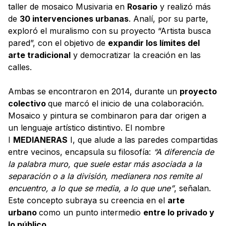
taller de mosaico Musivaria en
Rosario
y realizó más
de
30 intervenciones urbanas
. Analí, por su parte,
exploró el muralismo con su proyecto “Artista busca
pared”, con el objetivo de
expandir los límites del
arte tradicional
y democratizar la creación en las
calles.
Ambas se encontraron en 2014, durante un
proyecto
colectivo
que marcó el inicio de una colaboración.
Mosaico y pintura se combinaron para dar origen a
un lenguaje artístico distintivo. El nombre
I
MEDIANERAS
I, que alude a las paredes compartidas
entre vecinos, encapsula su filosofía:
“A diferencia de
la palabra muro, que suele estar más asociada a la
separación o a la división, medianera nos remite al
encuentro, a lo que se media, a lo que une”
, señalan.
Este concepto subraya su creencia en el
arte
urbano
como un punto intermedio
entre lo privado y
lo público.