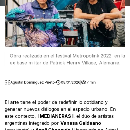
Obra realizada en el festival Metropolink 2022, en la
ex base militar de Patrick Henry Village, Alemania.
Agustin Dominguez Prieto
08/01/2026
7 min
El arte tiene el poder de redefinir lo cotidiano y
generar nuevos diálogos en el espacio urbano. En
este contexto,
I MEDIANERAS I
, el dúo de artistas
argentinas integrado por
Vanesa Galdeano
(arquitecta) y
Analí Chanquía
(Licenciada en Artes),