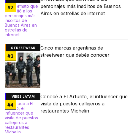
personajes más insólitos de Buenos
#
2
Aires en estrellas de internet
Cinco marcas argentinas de
STREETWEAR
streetwear que debés conocer
#
3
Conocé a El Arturito, el influencer que
VIBES LATAM
visita de puestos callejeros a
#
4
restaurantes Michelin