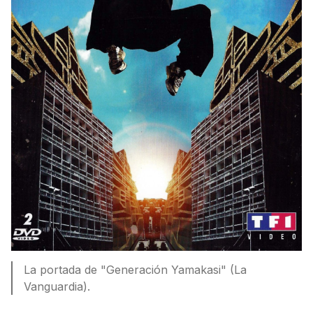
La portada de "Generación Yamakasi" (La
Vanguardia).