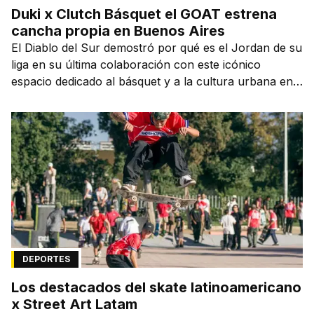
Duki x Clutch Básquet el GOAT estrena
cancha propia en Buenos Aires
El Diablo del Sur demostró por qué es el Jordan de su
liga en su última colaboración con este icónico
espacio dedicado al básquet y a la cultura urbana en
la capital de la ciudad que lo vio nacer.
DEPORTES
Los destacados del skate latinoamericano
x Street Art Latam