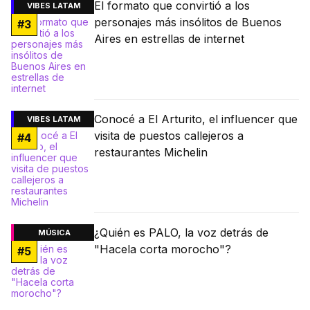
El formato que convirtió a los
VIBES LATAM
personajes más insólitos de Buenos
#
3
Aires en estrellas de internet
Conocé a El Arturito, el influencer que
VIBES LATAM
visita de puestos callejeros a
#
4
restaurantes Michelin
¿Quién es PALO, la voz detrás de
MÚSICA
"Hacela corta morocho"?
#
5