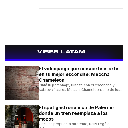
→
VIBES LATAM
El videojuego que convierte el arte
en tu mejor escondite: Meccha
Chameleon
Pintá tu personaje, fundite con el escenario y
sobreviví: así es Meccha Chameleon, uno de los
videojuegos independientes del momento.
El spot gastronómico de Palermo
donde un tren reemplaza a los
mozos
Con una propuesta diferente, Rails llegó a