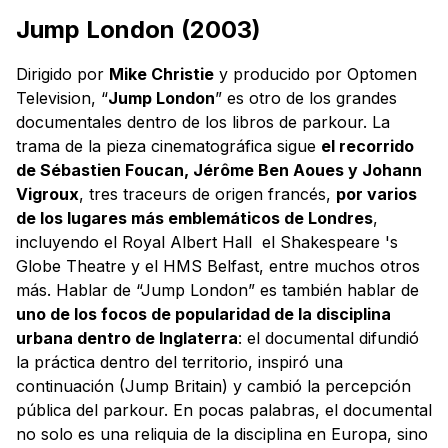
Jump London (2003)
Dirigido por
Mike Christie
y producido por Optomen
Television, “
Jump London
” es otro de los grandes
documentales dentro de los libros de parkour. La
trama de la pieza cinematográfica sigue
el recorrido
de Sébastien Foucan, Jérôme Ben Aoues y Johann
Vigroux
, tres traceurs de origen francés,
por varios
de los lugares más emblemáticos de Londres
,
incluyendo el Royal Albert Hall el Shakespeare 's
Globe Theatre y el HMS Belfast, entre muchos otros
más. Hablar de “Jump London” es también hablar de
uno de los focos de popularidad de la disciplina
urbana dentro de Inglaterra
: el documental difundió
la práctica dentro del territorio, inspiró una
continuación (Jump Britain) y cambió la percepción
pública del parkour. En pocas palabras, el documental
no solo es una reliquia de la disciplina en Europa, sino