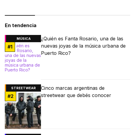
En tendencia
¿Quién es Fanta Rosario, una de las
MÚSICA
nuevas joyas de la música urbana de
#
1
Puerto Rico?
Cinco marcas argentinas de
STREETWEAR
streetwear que debés conocer
#
2