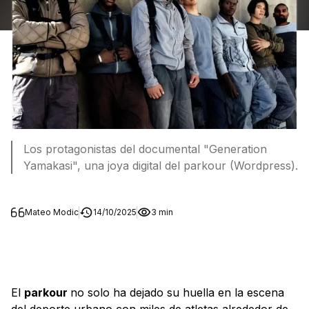
Los protagonistas del documental "Generation
Yamakasi", una joya digital del parkour (Wordpress).
Mateo Modic
14/10/2025
3 min
El
parkour
no solo ha dejado su huella en la escena
del deporte urbano con miles de atletas alrededor de