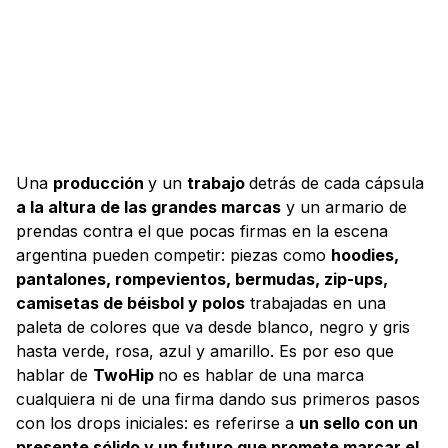
Una
producción
y un
trabajo
detrás de cada cápsula
a la altura de las grandes marcas
y un armario de
prendas contra el que pocas firmas en la escena
argentina pueden competir: piezas como
hoodies,
pantalones, rompevientos, bermudas, zip-ups,
camisetas de béisbol y polos
trabajadas en una
paleta de colores que va desde blanco, negro y gris
hasta verde, rosa, azul y amarillo. Es por eso que
hablar de
TwoHip
no es hablar de una marca
cualquiera ni de una firma dando sus primeros pasos
con los drops iniciales: es referirse a
un sello con un
presente sólido y un futuro que promete marcar el