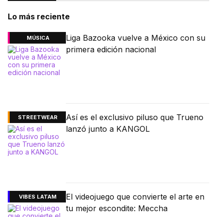
Lo más reciente
Liga Bazooka vuelve a México con su
MÚSICA
primera edición nacional
Así es el exclusivo piluso que Trueno
STREETWEAR
lanzó junto a KANGOL
El videojuego que convierte el arte en
VIBES LATAM
tu mejor escondite: Meccha