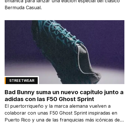
británica para lanzar una edición especial del clásico
Bermuda Casual.
STREETWEAR
Bad Bunny suma un nuevo capítulo junto a
adidas con las F50 Ghost Sprint
El puertorriqueño y la marca alemana vuelven a
colaborar con unas F50 Ghost Sprint inspiradas en
Puerto Rico y una de las franquicias más icónicas del
fútbol.