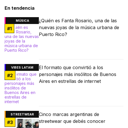
En tendencia
¿Quién es Fanta Rosario, una de las
MÚSICA
nuevas joyas de la música urbana de
#
1
Puerto Rico?
El formato que convirtió a los
VIBES LATAM
personajes más insólitos de Buenos
#
2
Aires en estrellas de internet
Cinco marcas argentinas de
STREETWEAR
streetwear que debés conocer
#
3