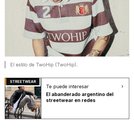
El estilo de TwoHip (TwoHip).
STREETWEAR
Te puede interesar
El abanderado argentino del
streetwear en redes