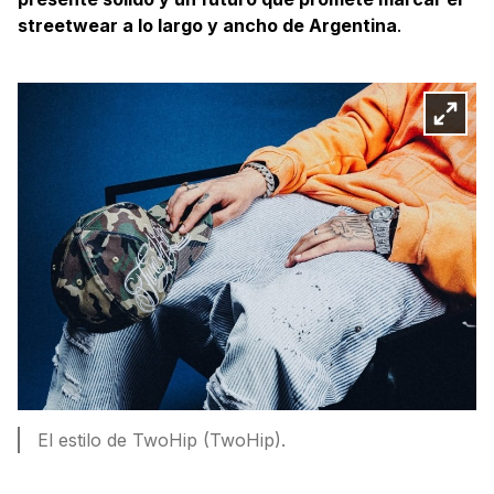
streetwear a lo largo y ancho de Argentina
.
El estilo de TwoHip (TwoHip).