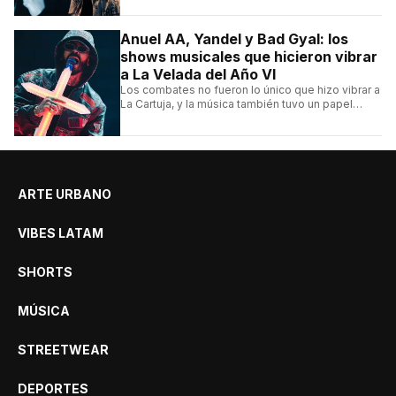
Roosters.
Anuel AA, Yandel y Bad Gyal: los
shows musicales que hicieron vibrar
a La Velada del Año VI
Los combates no fueron lo único que hizo vibrar a
La Cartuja, y la música también tuvo un papel
central en el evento organizado por el español
Ibai Llanos.
ARTE URBANO
VIBES LATAM
SHORTS
MÚSICA
STREETWEAR
DEPORTES