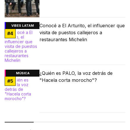
Conocé a El Arturito, el influencer que
VIBES LATAM
visita de puestos callejeros a
#
4
restaurantes Michelin
¿Quién es PALO, la voz detrás de
MÚSICA
"Hacela corta morocho"?
#
5