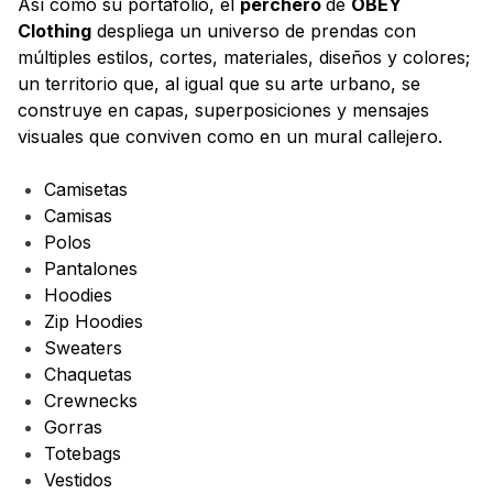
Así como su portafolio, el
perchero
de
OBEY
Clothing
despliega un universo de prendas con
múltiples estilos, cortes, materiales, diseños y colores;
un territorio que, al igual que su arte urbano, se
construye en capas, superposiciones y mensajes
visuales que conviven como en un mural callejero.
Camisetas
Camisas
Polos
Pantalones
Hoodies
Zip Hoodies
Sweaters
Chaquetas
Crewnecks
Gorras
Totebags
Vestidos