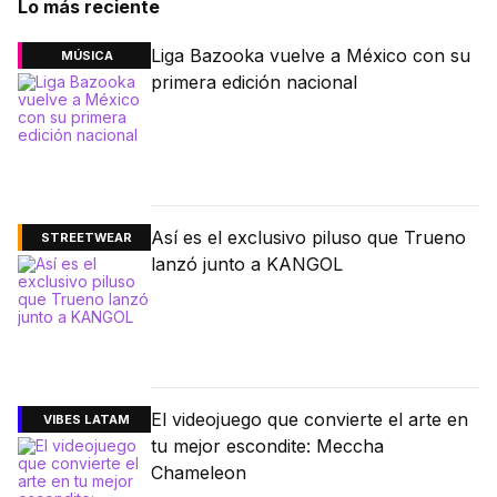
Lo más reciente
Liga Bazooka vuelve a México con su
MÚSICA
primera edición nacional
Así es el exclusivo piluso que Trueno
STREETWEAR
lanzó junto a KANGOL
El videojuego que convierte el arte en
VIBES LATAM
tu mejor escondite: Meccha
Chameleon