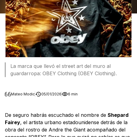
La marca que llevó el street art del muro al
guardarropa: OBEY Clothing (OBEY Clothing).
Mateo Modic
05/01/2026
6 min
De seguro habrás escuchado el nombre de
Shepard
Fairey
, el artista urbano estadounidense detrás de la
obra del rostro de Andre the Giant acompañado del
concepto “OBEY”. Pero lo que quizá no sabías es que