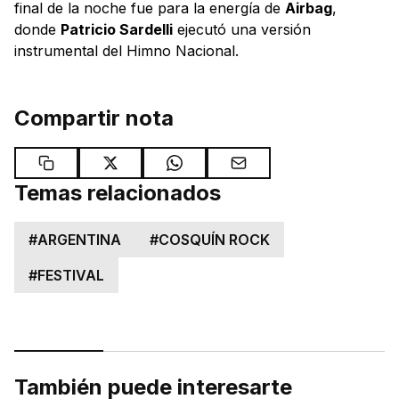
final de la noche fue para la energía de
Airbag
,
donde
Patricio Sardelli
ejecutó una versión
instrumental del Himno Nacional.
Compartir nota
Temas relacionados
#
ARGENTINA
#
COSQUÍN ROCK
#
FESTIVAL
También puede interesarte