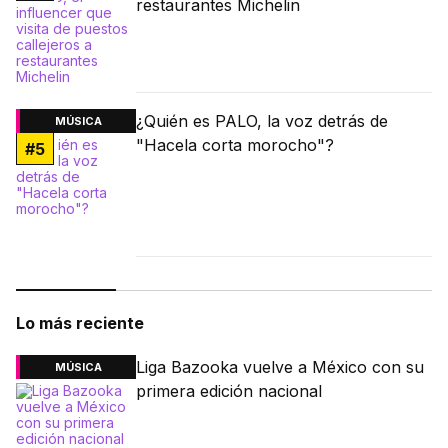
restaurantes Michelin
¿Quién es PALO, la voz detrás de
MÚSICA
"Hacela corta morocho"?
#
5
Lo más reciente
Liga Bazooka vuelve a México con su
MÚSICA
primera edición nacional