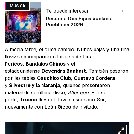
MÚSICA
Te puede interesar
Resuena Dos Equis vuelve a
Puebla en 2026
A media tarde, el clima cambió. Nubes bajas y una fina
llovizna acompañaron los sets de
Los
Pericos
,
Bandalos Chinos
y el
estadounidense
Devendra Banhart
. También pasaron
por las tablas
Gauchito Club
,
Gustavo Cordera
y
Silvestre y la Naranja
, quienes presentaron
material de su último disco,
Alter ego
. Por su
parte,
Trueno
llevó el flow al escenario Sur,
nuevamente con
León Gieco
de invitado.