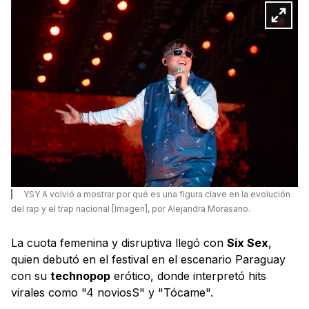
YSY A volvió a mostrar por qué es una figura clave en la evolución
del rap y el trap nacional [Imagen], por Alejandra Morasano.
La cuota femenina y disruptiva llegó con
Six Sex
,
quien debutó en el festival en el escenario Paraguay
con su
technopop
erótico, donde interpretó hits
virales como "4 noviosS" y "Tócame".