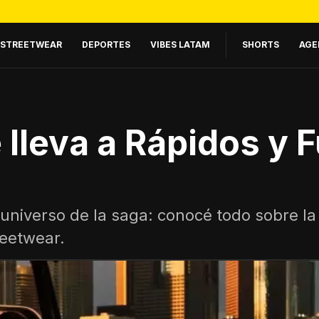
STREETWEAR
DEPORTES
VIBES LATAM
SHORTS
AGE
lleva a Rápidos y F
 universo de la saga: conocé todo sobre l
reetwear.