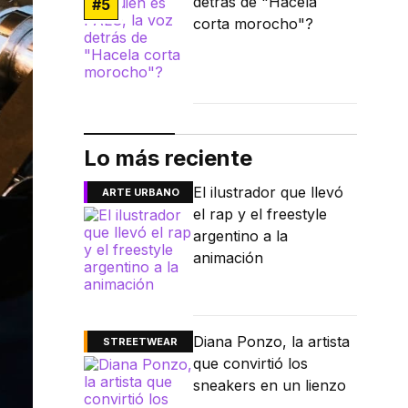
detrás de "Hacela
#
5
corta morocho"?
Lo más reciente
El ilustrador que llevó
ARTE URBANO
el rap y el freestyle
argentino a la
animación
Diana Ponzo, la artista
STREETWEAR
que convirtió los
sneakers en un lienzo