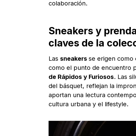
colaboración.
Sneakers y prendas
claves de la colec
Las
sneakers
se erigen como 
como el punto de encuentro 
de Rápidos y Furiosos
. Las s
del básquet, reflejan la impro
aportan una lectura contempo
cultura urbana y el lifestyle.