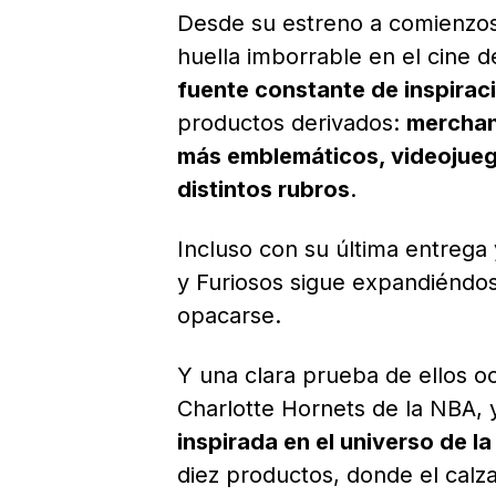
Desde su estreno a comienzos
huella imborrable en el cine d
fuente constante de inspirac
productos derivados:
merchand
más emblemáticos, videojueg
distintos rubros
.
Incluso con su última entrega
y Furiosos sigue expandiéndo
opacarse.
Y una clara prueba de ellos o
Charlotte Hornets de la NBA,
inspirada en el universo de l
diez productos, donde el calza