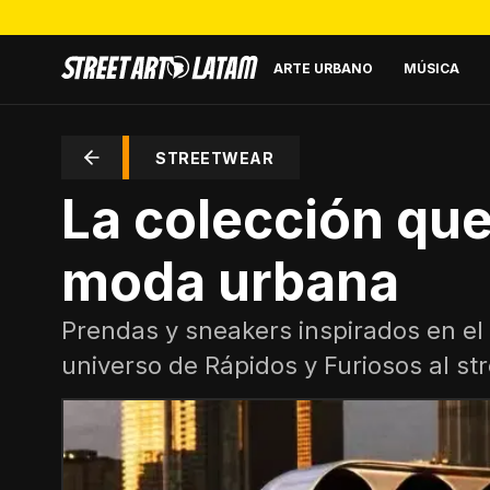
ARTE URBANO
MÚSICA
STREETWEAR
La colección que 
moda urbana
Prendas y sneakers inspirados en el
universo de Rápidos y Furiosos al st