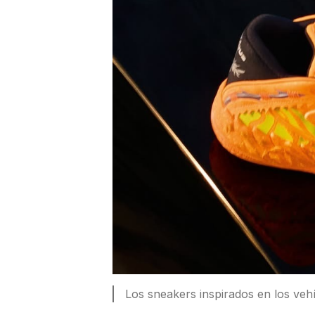
Los sneakers inspirados en los ve