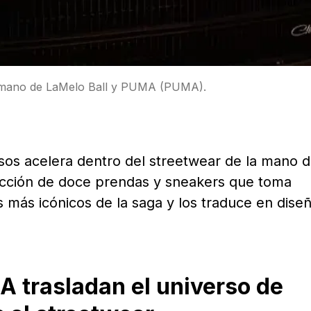
la mano de LaMelo Ball y PUMA (PUMA).
osos acelera dentro del streetwear de la mano 
cción de doce prendas y sneakers que toma
os más icónicos de la saga y los traduce en dise
A trasladan el universo de