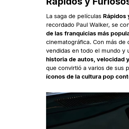
Rápidos y Furiosos
La saga de películas
Rápidos 
recordado Paul Walker, se co
de las franquicias más popula
cinematográfica. Con más de d
vendidas en todo el mundo y u
historia de autos, velocidad 
que convirtió a varios de sus 
íconos de la cultura pop co