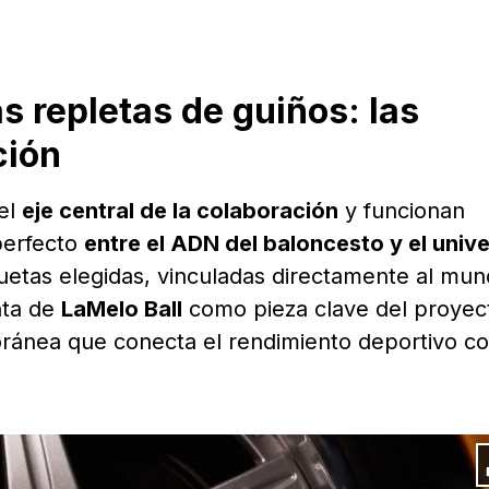
 repletas de guiños: las
ción
el
eje central de la colaboración
y funcionan
perfecto
entre el ADN del baloncesto y el univ
iluetas elegidas, vinculadas directamente al mu
nta de
LaMelo Ball
como pieza clave del proyec
ránea que conecta el rendimiento deportivo co