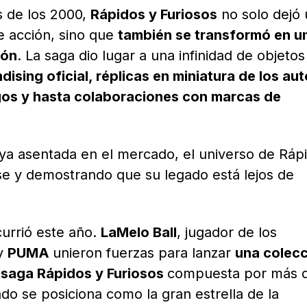
 de los 2000,
Rápidos y Furiosos
no solo dejó
e acción, sino que
también se transformó en u
ión
. La saga dio lugar a una infinidad de objetos
ising oficial, réplicas en miniatura de los au
os y hasta colaboraciones con marcas de
 ya asentada en el mercado, el universo de Ráp
se y demostrando que su legado está lejos de
currió este año.
LaMelo Ball
, jugador de los
 y
PUMA
unieron fuerzas para lanzar
una colec
a saga Rápidos y Furiosos
compuesta por más 
do se posiciona como la gran estrella de la