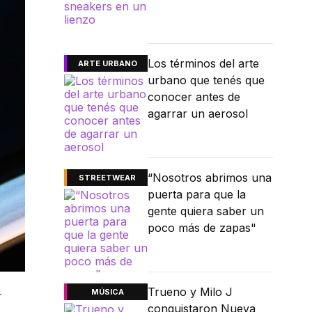
Los términos del arte
ARTE URBANO
urbano que tenés que
conocer antes de
agarrar un aerosol
“Nosotros abrimos una
STREETWEAR
puerta para que la
gente quiera saber un
poco más de zapas"
.
Trueno y Milo J
MÚSICA
conquistaron Nueva