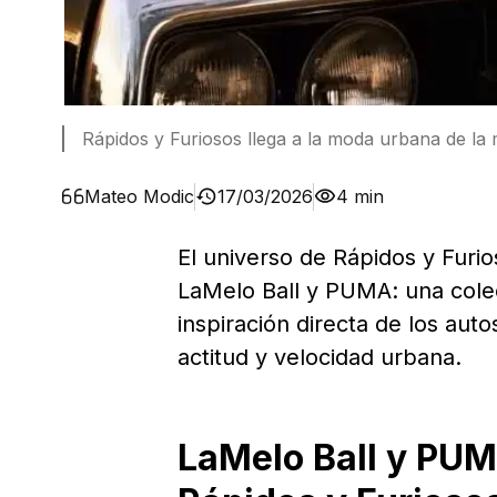
Rápidos y Furiosos llega a la moda urbana de 
Mateo Modic
17/03/2026
4 min
El universo de Rápidos y Furi
LaMelo Ball y PUMA: una cole
inspiración directa de los aut
actitud y velocidad urbana.
LaMelo Ball y PUM