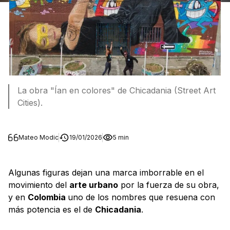
La obra "Ían en colores" de Chicadania (Street Art
Cities).
Mateo Modic
19/01/2026
5 min
Algunas figuras dejan una marca imborrable en el
movimiento del
arte urbano
por la fuerza de su obra,
y en
Colombia
uno de los nombres que resuena con
más potencia es el de
Chicadania
.