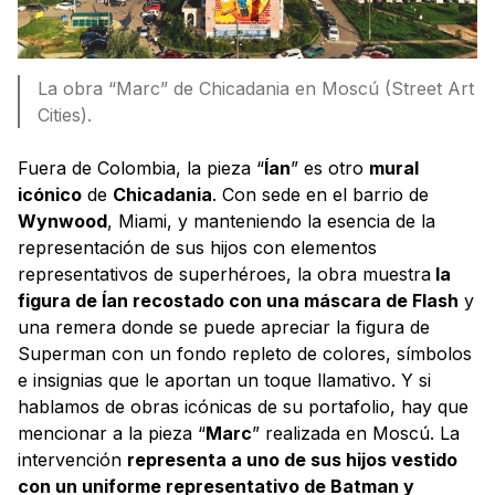
La obra “Marc” de Chicadania en Moscú (Street Art
Cities).
Fuera de Colombia, la pieza “
Ían
” es otro
mural
icónico
de
Chicadania
. Con sede en el barrio de
Wynwood
, Miami, y manteniendo la esencia de la
representación de sus hijos con elementos
representativos de superhéroes, la obra muestra
la
figura de Ían recostado con una máscara de Flash
y
una remera donde se puede apreciar la figura de
Superman con un fondo repleto de colores, símbolos
e insignias que le aportan un toque llamativo. Y si
hablamos de obras icónicas de su portafolio, hay que
mencionar a la pieza “
Marc
” realizada en Moscú. La
intervención
representa a uno de sus hijos vestido
con un uniforme representativo de Batman y