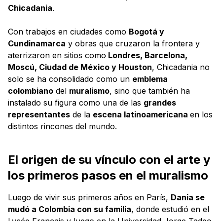
Chicadania
.
Con trabajos en ciudades como
Bogotá y
Cundinamarca
y obras que cruzaron la frontera y
aterrizaron en sitios como
Londres, Barcelona,
Moscú, Ciudad de México y Houston
, Chicadania no
solo se ha consolidado como un
emblema
colombiano
del
muralismo
, sino que también ha
instalado su figura como una de las
grandes
representantes
de la
escena latinoamericana
en los
distintos rincones del mundo.
El origen de su vínculo con el arte y
los primeros pasos en el muralismo
Luego de vivir sus primeros años en París,
Dania se
mudó a Colombia con su familia
, donde estudió en el
Lycée Français y luego en la Universidad Jorge Tadeo