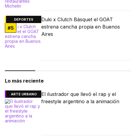
Duki x Clutch Básquet el GOAT
DEPORTES
estrena cancha propia en Buenos
#
5
Aires
Lo más reciente
El ilustrador que llevó el rap y el
ARTE URBANO
freestyle argentino a la animación