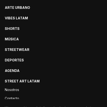
ARTE URBANO
VIBES LATAM
SHORTS
MÚSICA
STREETWEAR
DEPORTES
AGENDA
STREET ART LATAM
Nosotros
Contacto
Privacidad