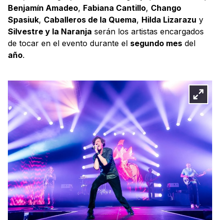
Benjamín Amadeo
,
Fabiana Cantillo
,
Chango
Spasiuk
,
Caballeros de la Quema
,
Hilda Lizarazu
y
Silvestre y la Naranja
serán los artistas encargados
de tocar en el evento durante el
segundo mes
del
año
.