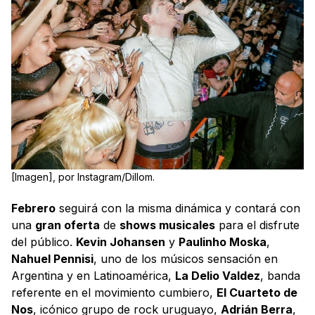
[Imagen], por Instagram/Dillom.
Febrero
seguirá con la misma dinámica y contará con
una
gran oferta
de
shows musicales
para el disfrute
del público.
Kevin Johansen
y
Paulinho Moska
,
Nahuel Pennisi
, uno de los músicos sensación en
Argentina y en Latinoamérica,
La Delio Valdez
, banda
referente en el movimiento cumbiero,
El Cuarteto de
Nos
, icónico grupo de rock uruguayo,
Adrián Berra
,