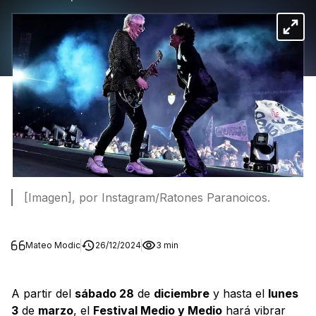
[Imagen], por Instagram/Ratones Paranoicos.
Mateo Modic
26/12/2024
3 min
A partir del
sábado 28
de
diciembre
y hasta el
lunes
3
de
marzo
, el
Festival Medio y Medio
hará vibrar