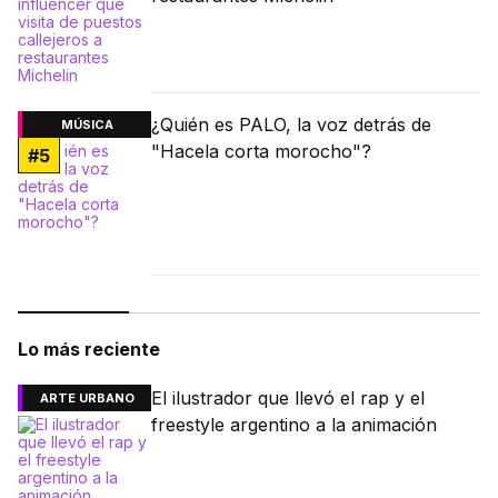
¿Quién es PALO, la voz detrás de
MÚSICA
"Hacela corta morocho"?
#
5
Lo más reciente
El ilustrador que llevó el rap y el
ARTE URBANO
freestyle argentino a la animación