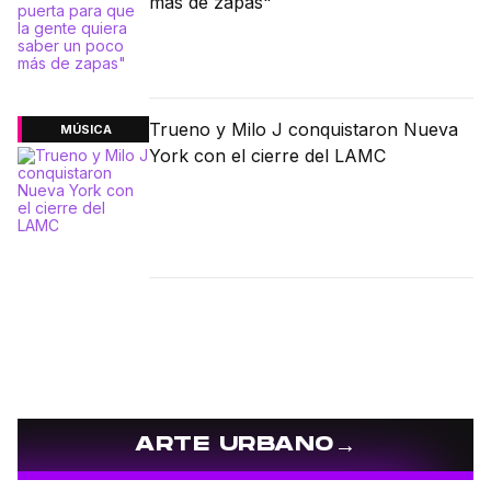
más de zapas"
Trueno y Milo J conquistaron Nueva
MÚSICA
York con el cierre del LAMC
→
ARTE URBANO