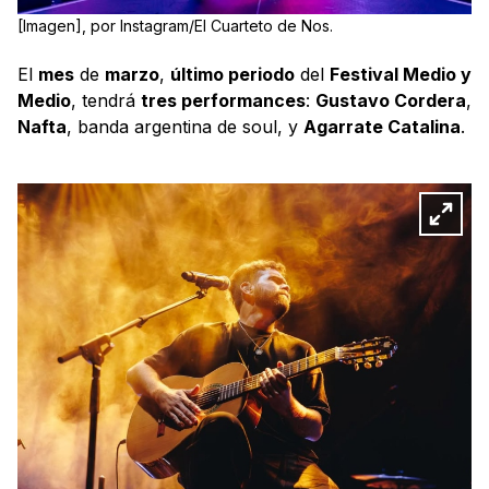
[Imagen], por Instagram/El Cuarteto de Nos.
El
mes
de
marzo
,
último periodo
del
Festival Medio y
Medio
, tendrá
tres performances
:
Gustavo Cordera
,
Nafta
, banda argentina de soul, y
Agarrate Catalina
.