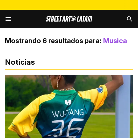
Mostrando
6
resultados para:
Musica
Noticias