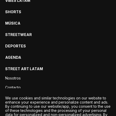
VIBES LATAM
SHORTS
MÚSICA
STREETWEAR
DEPORTES
AGENDA
STREET ART LATAM
Nosotros
Contacto
Privacidad
We use cookies and similar technologies on our website to
enhance your experience and personalize content and ads.
By continuing to use our website/app, you consent to the use
of these technologies and the processing of your personal
data for personalized and non-personalized advertising. By