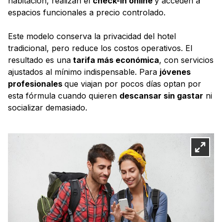
habitación, realizan el
check-in online
y acceden a
espacios funcionales a precio controlado.
Este modelo conserva la privacidad del hotel
tradicional, pero reduce los costos operativos. El
resultado es una
tarifa más económica
, con servicios
ajustados al mínimo indispensable. Para
jóvenes
profesionales
que viajan por pocos días optan por
esta fórmula cuando quieren
descansar sin gastar
ni
socializar demasiado.