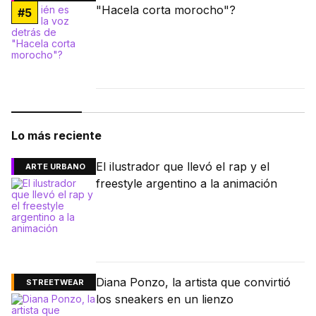
"Hacela corta morocho"?
#
5
Lo más reciente
El ilustrador que llevó el rap y el
ARTE URBANO
freestyle argentino a la animación
Diana Ponzo, la artista que convirtió
STREETWEAR
los sneakers en un lienzo