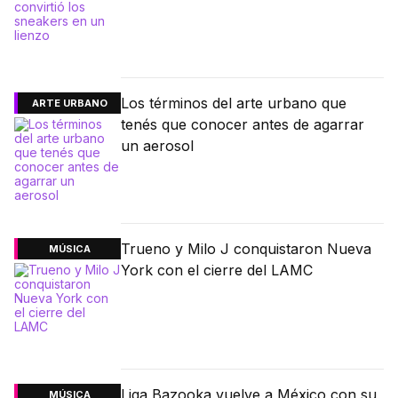
Los términos del arte urbano que
ARTE URBANO
tenés que conocer antes de agarrar
un aerosol
Trueno y Milo J conquistaron Nueva
MÚSICA
York con el cierre del LAMC
Liga Bazooka vuelve a México con su
MÚSICA