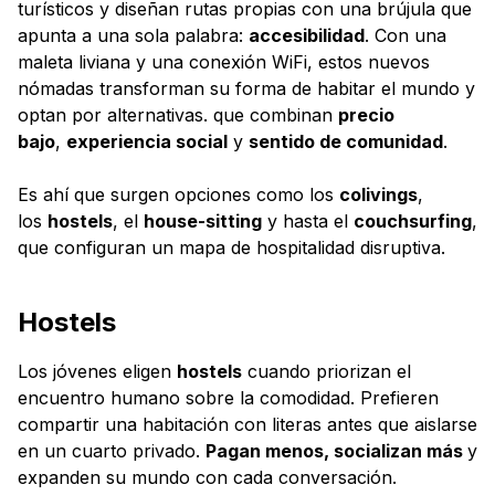
turísticos y diseñan rutas propias con una brújula que
apunta a una sola palabra:
accesibilidad
. Con una
maleta liviana y una conexión WiFi, estos nuevos
nómadas transforman su forma de habitar el mundo y
optan por alternativas. que combinan
precio
bajo
,
experiencia social
y
sentido de comunidad
.
Es ahí que surgen opciones como los
colivings
,
los
hostels
, el
house-sitting
y hasta el
couchsurfing
,
que configuran un mapa de hospitalidad disruptiva.
Hostels
Los jóvenes eligen
hostels
cuando priorizan el
encuentro humano sobre la comodidad. Prefieren
compartir una habitación con literas antes que aislarse
en un cuarto privado.
Pagan menos, socializan más
y
expanden su mundo con cada conversación.