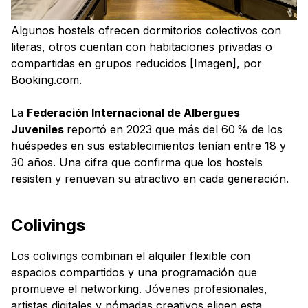
Algunos hostels ofrecen dormitorios colectivos con
literas, otros cuentan con habitaciones privadas o
compartidas en grupos reducidos [Imagen], por
Booking.com.
La
Federación Internacional de Albergues
Juveniles
reportó en 2023 que más del 60 % de los
huéspedes en sus establecimientos tenían entre 18 y
30 años. Una cifra que confirma que los hostels
resisten y renuevan su atractivo en cada generación.
Colivings
Los colivings combinan el alquiler flexible con
espacios compartidos y una programación que
promueve el networking. Jóvenes profesionales,
artistas digitales y nómadas creativos eligen esta