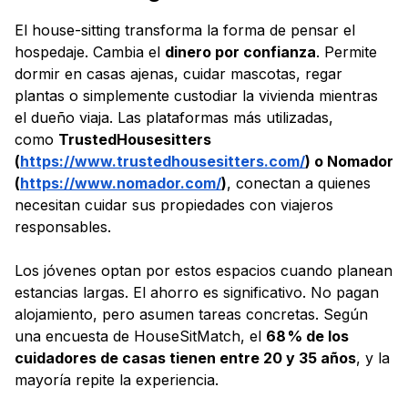
El house-sitting transforma la forma de pensar el
hospedaje. Cambia el
dinero por confianza
. Permite
dormir en casas ajenas, cuidar mascotas, regar
plantas o simplemente custodiar la vivienda mientras
el dueño viaja. Las plataformas más utilizadas,
como
TrustedHousesitters
(
https://www.trustedhousesitters.com/
) o Nomador
(
https://www.nomador.com/
)
, conectan a quienes
necesitan cuidar sus propiedades con viajeros
responsables.
Los jóvenes optan por estos espacios cuando planean
estancias largas. El ahorro es significativo. No pagan
alojamiento, pero asumen tareas concretas. Según
una encuesta de HouseSitMatch, el
68 % de los
cuidadores de casas tienen entre 20 y 35 años
, y la
mayoría repite la experiencia.