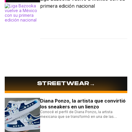
primera edición nacional
→
STREETWEAR
Diana Ponzo, la artista que convirtió
los sneakers en un lienzo
Conocé el perfil de Diana Ponzo, la artista
mexicana que se transformó en una de las
grandes referentes de la customización de
sneakers en Latinoamérica.