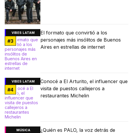
El formato que convirtió a los
VIBES LATAM
personajes más insólitos de Buenos
#
3
Aires en estrellas de internet
Conocé a El Arturito, el influencer que
VIBES LATAM
visita de puestos callejeros a
#
4
restaurantes Michelin
¿Quién es PALO, la voz detrás de
MÚSICA