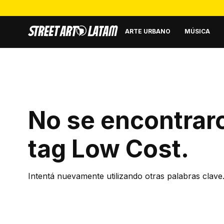
ARTE URBANO
MÚSICA
No se encontraro
tag
Low Cost
.
Intentá nuevamente utilizando otras palabras clave