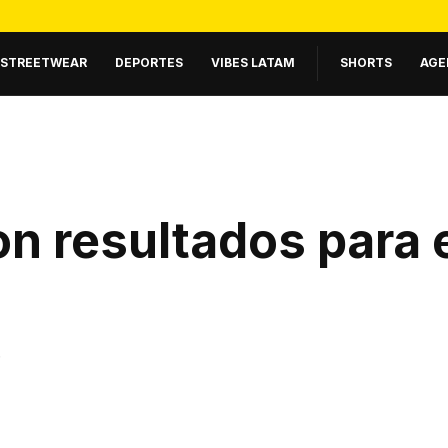
STREETWEAR
DEPORTES
VIBES LATAM
SHORTS
AGE
n resultados para 
.