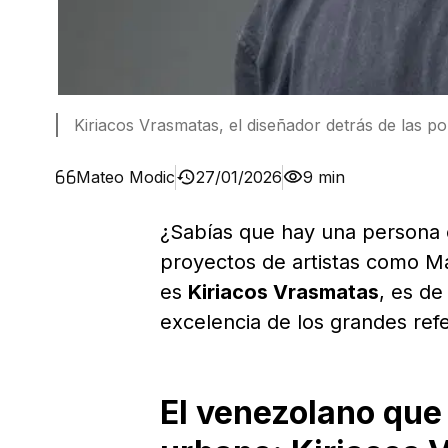
Kiriacos Vrasmatas, el diseñador detrás de las p
Mateo Modic
27/01/2026
9 min
¿Sabías que hay una persona 
proyectos de artistas como M
es
Kiriacos Vrasmatas
, es de
excelencia de los grandes ref
El venezolano que