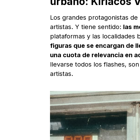
urbano: Kiriacos 
Los grandes protagonistas de l
artistas. Y tiene sentido:
las m
plataformas y las localidades b
figuras que se encargan de l
una cuota de relevancia en a
llevarse todos los flashes, so
artistas.