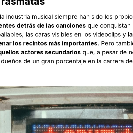
Vrasmatas
a industria musical siempre han sido los propio
entes detrás de las canciones
que conquistan 
ailables, las caras visibles en los videoclips y
l
lenar los recintos más importantes
. Pero tambi
quellos
actores secundarios
que, a pesar de n
n dueños de un gran porcentaje en la carrera de