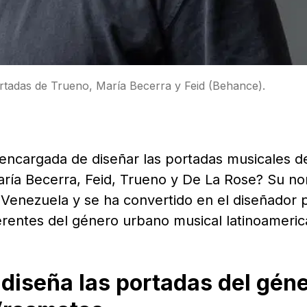
ortadas de Trueno, María Becerra y Feid (Behance).
encargada de diseñar las portadas musicales de
aría Becerra, Feid, Trueno y De La Rose? Su n
 Venezuela y se ha convertido en el diseñador 
erentes del género urbano musical latinoameric
 diseña las portadas del gén