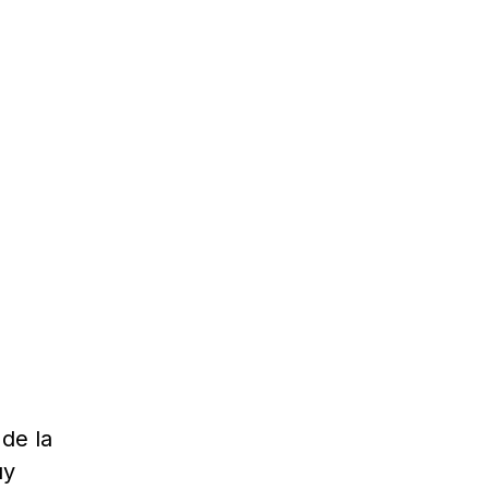
 de la
uy