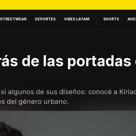
STREETWEAR
DEPORTES
VIBES LATAM
SHORTS
AGE
rás de las portadas
sí algunos de sus diseños: conocé a Kiria
es del género urbano.