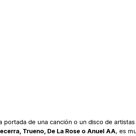
la portada de una canción o un disco de artistas
Becerra, Trueno, De La Rose o Anuel AA
, es m