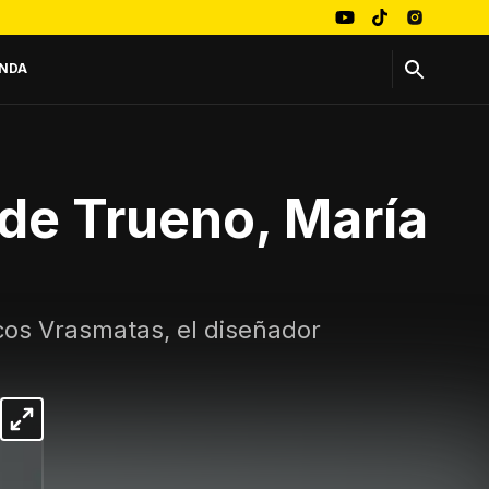
NDA
 de Trueno, María
cos Vrasmatas, el diseñador