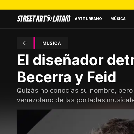
ARTE URBANO
MÚSICA
MÚSICA
El diseñador det
Becerra y Feid
Quizás no conocías su nombre, pero 
venezolano de las portadas musical