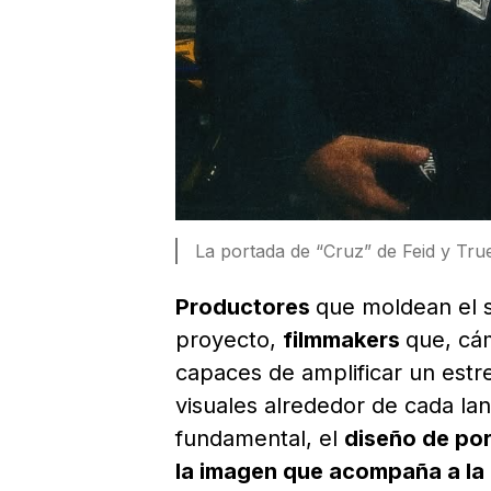
La portada de “Cruz” de Feid y Tru
Productores
que moldean el s
proyecto,
filmmakers
que, cá
capaces de amplificar un est
visuales alrededor de cada la
fundamental, el
diseño de po
la imagen que acompaña a la