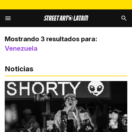
Mostrando
3
resultados para:
Venezuela
Noticias