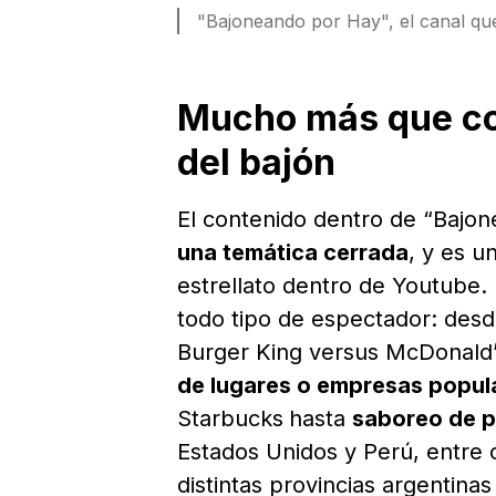
"Bajoneando por Hay", el canal que
Mucho más que co
del bajón
El contenido dentro de “Bajo
una temática cerrada
, y es u
estrellato dentro de Youtube. 
todo tipo de espectador: des
Burger King versus McDonald’
de lugares o empresas popul
Starbucks
hasta
saboreo de pl
Estados Unidos y Perú, entre 
distintas provincias argentina