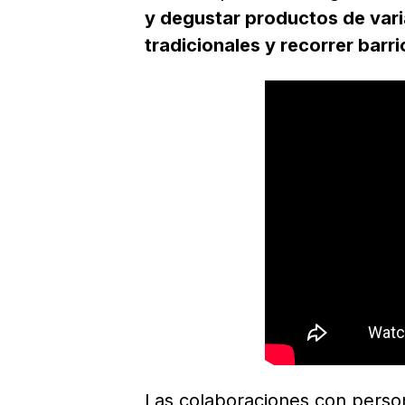
y degustar productos de vari
tradicionales y recorrer barr
Las colaboraciones con person