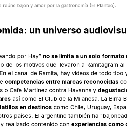
 reúne bajón y amor por la gastronomía (El Planteo).
mida: un universo audiovisu
neando por Hay”
no se limita a un solo formato 
no de los motivos que llevaron a Ramitagram al
En el canal de Ramita, hay videos de todo tipo 
de
competencias entre marcas reconocidas
co
s o Cafe Martínez contra Havanna
y
degustaci
ares
así como El Club de la Milanesa, La Birra B
atillos en destinos
como Chile, Uruguay, Espa
otros países. El argentino también ha “bajonea
s y realizado contenido con
experiencias como 