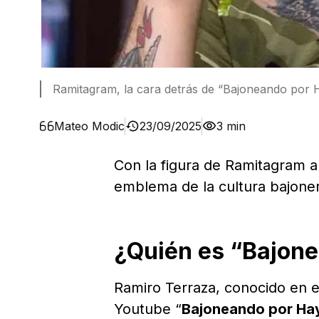
Ramitagram, la cara detrás de “Bajoneando por 
Mateo Modic
23/09/2025
3 min
Con la figura de Ramitagram a
emblema de la cultura bajoner
¿Quién es “Bajon
Ramiro Terraza, conocido en e
Youtube “
Bajoneando por Ha