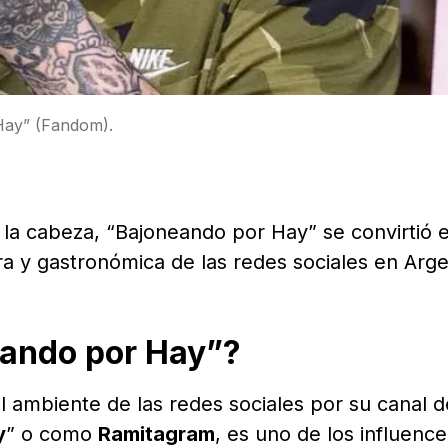
Hay” (Fandom).
 la cabeza, “Bajoneando por Hay” se convirtió 
a y gastronómica de las redes sociales en Arge
eando por Hay”?
l ambiente de las redes sociales por su canal d
y
” o como
Ramitagram
, es uno de los influence