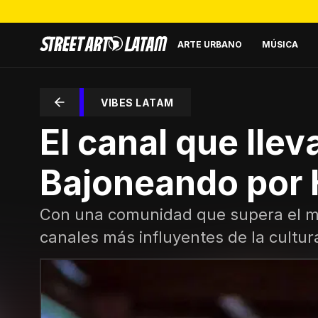
ARTE URBANO
MÚSICA
VIBES LATAM
El canal que llev
Bajoneando por
Con una comunidad que supera el mi
canales más influyentes de la cultura