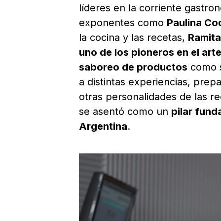
líderes en la corriente gastro
exponentes como
Paulina Co
la cocina y las recetas,
Ramita
uno de los pioneros en el art
saboreo de productos
como s
a distintas experiencias, prep
otras personalidades de las r
se asentó como un
pilar fun
Argentina
.