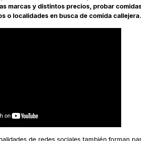
as marcas y distintos precios, probar comida
ios o localidades en busca de comida callejera
alidades de redes sociales también forman par