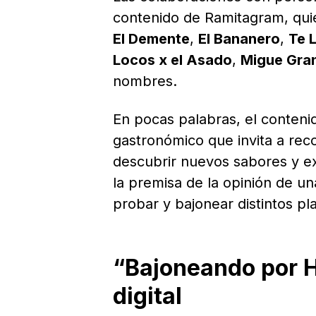
contenido de Ramitagram, qu
El Demente
,
El Bananero
,
Te 
Locos x el Asado
,
Migue Gra
nombres.
En pocas palabras, el conten
gastronómico que invita a rec
descubrir nuevos sabores y e
la premisa de la opinión de u
probar y bajonear distintos pla
“Bajoneando por H
digital