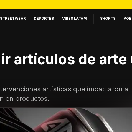
STREETWEAR
DEPORTES
VIBES LATAM
SHORTS
AGE
 artículos de arte
ntervenciones artísticas que impactaron a
n en productos.