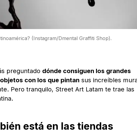
tinoamérica? (Instagram/Dmental Graffiti Shop).
rás preguntado
dónde consiguen los grandes
 objetos con los que pintan
sus increíbles mur
te. Pero tranquilo, Street Art Latam te trae las
tina.
bién está en las tiendas