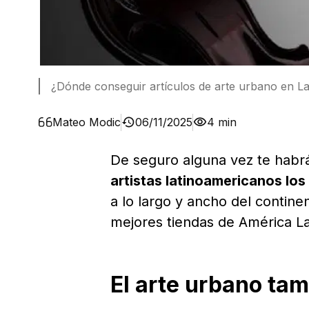
¿Dónde conseguir artículos de arte urbano en La
Mateo Modic
06/11/2025
4 min
De seguro alguna vez te hab
artistas latinoamericanos los
a lo largo y ancho del continen
mejores tiendas de América La
El arte urbano tam