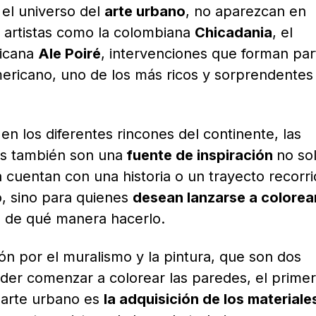
 el universo del
arte urbano
, no aparezcan en
 artistas como la colombiana
Chicadania
, el
xicana
Ale Poiré
, intervenciones que forman par
oamericano, uno de los más ricos y sorprendentes
en los diferentes rincones del continente, las
as también son una
fuente de inspiración
no so
 cuentan con una historia o un trayecto recorr
o, sino para quienes
desean lanzarse a colorea
 de qué manera hacerlo.
ón por el muralismo y la pintura, que son dos
der comenzar a colorear las paredes, el primer
 arte urbano es
la adquisición de los materiale