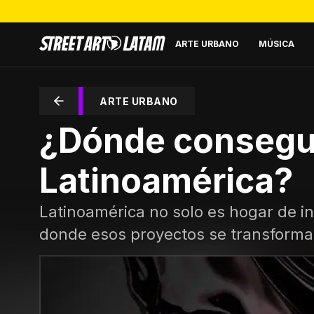
ARTE URBANO
MÚSICA
ARTE URBANO
¿Dónde conseguir
Latinoamérica?
Latinoamérica no solo es hogar de i
donde esos proyectos se transforma