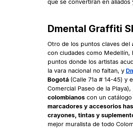
que se convertirán en aliados 
Dmental Graffiti 
Otro de los puntos claves del
con ciudades como Medellín, 
puntos donde los artistas acu
la vara nacional no faltan, y
Dm
Bogotá
(Calle 71a # 14-45) y 
Comercial Paseo de la Playa), e
colombianos
con un catálogo
marcadores y accesorios hast
crayones, tintas y suplement
mejor muralista de todo Colom