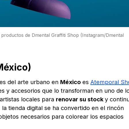
s productos de Dmental Graffiti Shop (Instagram/Dmental
México)
les del arte urbano en
México
es
Atemporal Sh
es y accesorios que lo transforman en uno de l
artistas locales para
renovar su stock
y contin
 la tienda digital se ha convertido en el rincón
objetos necesarios para colorear los espacios