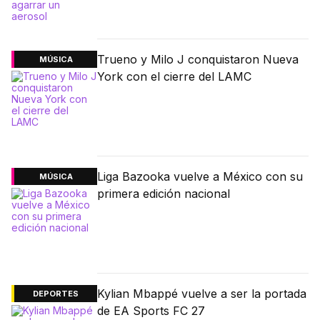
Trueno y Milo J conquistaron Nueva
MÚSICA
York con el cierre del LAMC
Liga Bazooka vuelve a México con su
MÚSICA
primera edición nacional
Kylian Mbappé vuelve a ser la portada
DEPORTES
de EA Sports FC 27