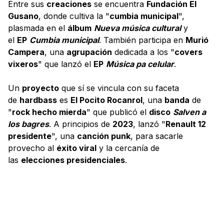
Entre sus
creaciones
se encuentra
Fundación El
Gusano
, donde cultiva la "
cumbia municipal
",
plasmada en el
álbum
Nueva música cultural
y
el
EP
Cumbia municipal
. También participa en
Murió
Campera
, una
agrupación
dedicada a los "
covers
vixeros
" que lanzó el
EP
Música pa celular
.
Un
proyecto
que sí se vincula con su faceta
de
hardbass
es
El Pocito Rocanrol
, una
banda
de
"
rock hecho mierda
" que publicó el
disco
Salven a
los bagres
. A principios de
2023
, lanzó "
Renault 12
presidente
", una
canción punk
, para sacarle
provecho al
éxito viral
y la cercanía de
las
elecciones presidenciales
.