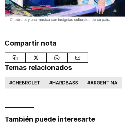
Chebrolet y una música con insignias culturales de su país.
Compartir nota
Temas relacionados
#
CHEBROLET
#
HARDBASS
#
ARGENTINA
También puede interesarte