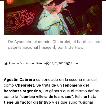
De Ayacucho al mundo: Chebrolet, el hardbass con
patente nacional [Imagen], por Indie Hoy.
Agustin Dominguez Prieto
08/01/2026
5 min
Agustín Cabrera
es conocido en la escena musical
como
Chebrolet
. Se trata de un
fenómeno del
hardbass argentino
, un género que él mismo define
como la "
cumbia villera de los rusos
". Este
artista
tiene un factor distintivo
y es que supo fusionar