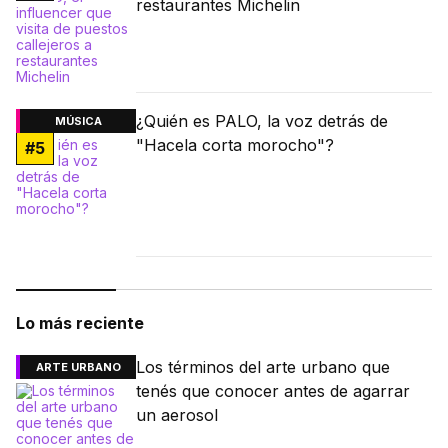
restaurantes Michelin
¿Quién es PALO, la voz detrás de
MÚSICA
"Hacela corta morocho"?
#
5
Lo más reciente
Los términos del arte urbano que
ARTE URBANO
tenés que conocer antes de agarrar
un aerosol