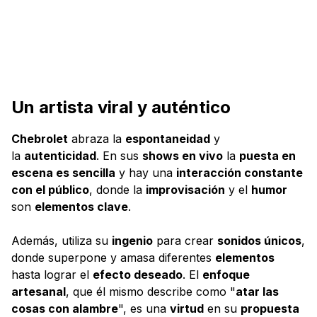
Un artista viral y auténtico
Chebrolet
abraza la
espontaneidad
y
la
autenticidad
. En sus
shows en vivo
la
puesta en
escena es sencilla
y hay una
interacción constante
con el público
, donde la
improvisación
y el
humor
son
elementos clave
.
Además, utiliza su
ingenio
para crear
sonidos únicos
,
donde superpone y amasa diferentes
elementos
hasta lograr el
efecto deseado
. El
enfoque
artesanal
, que él mismo describe como "
atar las
cosas con alambre
", es una
virtud
en su
propuesta