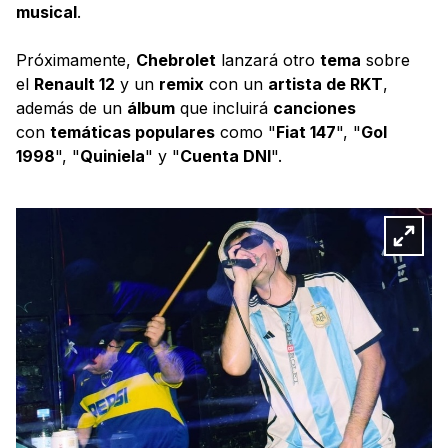
musical
.
Próximamente,
Chebrolet
lanzará otro
tema
sobre
el
Renault 12
y un
remix
con un
artista de RKT
,
además de un
álbum
que incluirá
canciones
con
temáticas populares
como "
Fiat 147
", "
Gol
1998
", "
Quiniela
" y "
Cuenta DNI
".