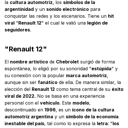
la
cultura automotriz
, los
símbolos de la
argentinidad
y un
sonido electrónico
para
conquistar las redes y los escenarios. Tiene un
hit
viral
"
Renault 12
" el cual le valió una
legión de
seguidores
.
"Renault 12"
El
nombre artístico
de
Chebrolet
surgió de forma
espontánea, lo eligió por su sonoridad "
estúpida
" y
su conexión con la popular
marca automotriz
,
aunque sin ser
fanático
de ella. De manera similar, la
elección del
Renault 12
como tema central de su
éxito
viral de 2022.
No se basa en una experiencia
personal con el
vehículo
. Este
modelo
,
descontinuado en
1996
, es un
ícono de la cultura
automotriz argentina
y un
símbolo de la economía
inestable del país
, tal como lo expresa la
letra
: "
los