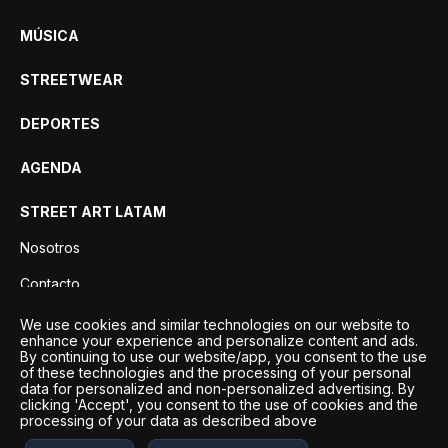
MÚSICA
STREETWEAR
DEPORTES
AGENDA
STREET ART LATAM
Nosotros
Contacto
Privacidad
We use cookies and similar technologies on our website to
enhance your experience and personalize content and ads.
By continuing to use our website/app, you consent to the use
of these technologies and the processing of your personal
data for personalized and non-personalized advertising. By
clicking 'Accept', you consent to the use of cookies and the
processing of your data as described above