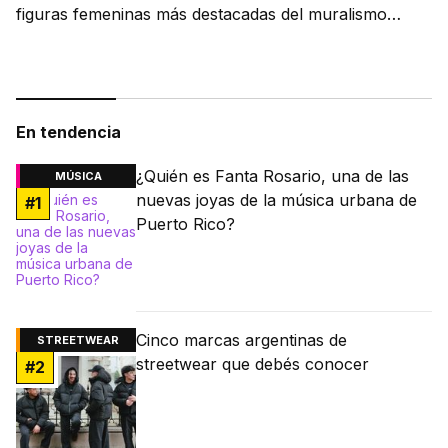
figuras femeninas más destacadas del muralismo
latino.
En tendencia
¿Quién es Fanta Rosario, una de las
MÚSICA
nuevas joyas de la música urbana de
#
1
Puerto Rico?
Cinco marcas argentinas de
STREETWEAR
streetwear que debés conocer
#
2