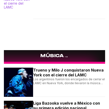
→
MÚSICA
Trueno y Milo J conquistaron Nueva
York con el cierre del LAMC
Los argentinos fueron los encargados de cerrar el
LAMC en Nueva York, donde llevaron la música
urbana argentina a uno de los escenarios más
emblemáticos.
Liga Bazooka vuelve a México con
su primera edición nacional