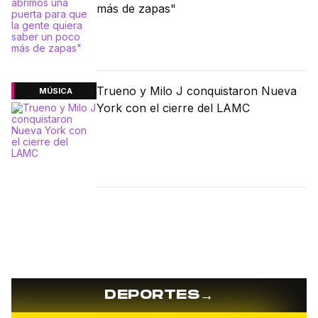
más de zapas"
Trueno y Milo J conquistaron Nueva
MÚSICA
York con el cierre del LAMC
→
DEPORTES