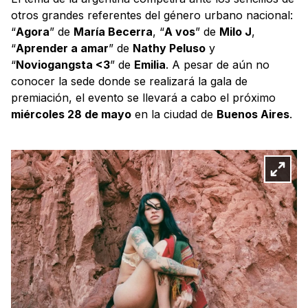
otros grandes referentes del género urbano nacional:
“
Agora
” de
María Becerra
, “
A vos
” de
Milo J
,
“
Aprender a amar
” de
Nathy Peluso
y
“
Noviogangsta <3
” de
Emilia
. A pesar de aún no
conocer la sede donde se realizará la gala de
premiación, el evento se llevará a cabo el próximo
miércoles 28 de mayo
en la ciudad de
Buenos Aires
.