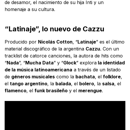
de desamor, el nacimiento de su hija Inti y un
homenaje a su cultura.
“Latinaje”, lo nuevo de Cazzu
Producido por
Nicolás Cotton
, “
Latinaje
” es el último
material discográfico de la argentina
Cazzu
. Con un
tracklist de catorce canciones, la autora de hits como
“
Nada
”, “
Mucha Data
” y “
Glock
” explora
la identidad
de la música latinoamericana
a través de un listado
de
géneros musicales
como la
bachata
, el
folklore
,
el
tango argentino
, la
balada
, el
bolero
, la
salsa
, el
flamenco
, el
funk brasileño
y el
merengue
.