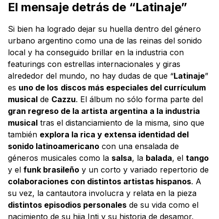
El mensaje detrás de “Latinaje”
Si bien ha logrado dejar su huella dentro del género
urbano argentino como una de las reinas del sonido
local y ha conseguido brillar en la industria con
featurings con estrellas internacionales y giras
alrededor del mundo, no hay dudas de que “
Latinaje
”
es
uno de los
discos más especiales del currículum
musical
de
Cazzu
. El álbum no sólo forma parte del
gran regreso de la artista argentina a la industria
musical
tras el distanciamiento de la misma, sino que
también
explora la rica y extensa identidad del
sonido latinoamericano
con una ensalada de
géneros musicales como la
salsa
, la
balada
, el
tango
y el
funk brasileño
y un corto y variado repertorio de
colaboraciones con distintos artistas hispanos
. A
su vez, la cantautora involucra y relata en la pieza
distintos episodios personales
de su vida como el
nacimiento de su hija Inti y su historia de desamor.