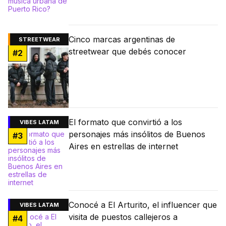
Cinco marcas argentinas de
STREETWEAR
streetwear que debés conocer
#
2
El formato que convirtió a los
VIBES LATAM
personajes más insólitos de Buenos
#
3
Aires en estrellas de internet
Conocé a El Arturito, el influencer que
VIBES LATAM
visita de puestos callejeros a
#
4