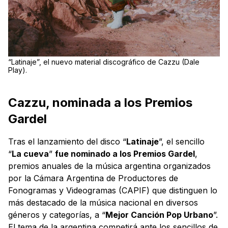
“Latinaje”, el nuevo material discográfico de Cazzu (Dale
Play).
Cazzu, nominada a los Premios
Gardel
Tras el lanzamiento del disco “
Latinaje
”, el sencillo
“
La cueva
”
fue nominado a los Premios Gardel
,
premios anuales de la música argentina organizados
por la Cámara Argentina de Productores de
Fonogramas y Videogramas (CAPIF) que distinguen lo
más destacado de la música nacional en diversos
géneros y categorías, a “
Mejor Canción Pop Urbano
”.
El tema de la argentina competirá ante los sencillos de