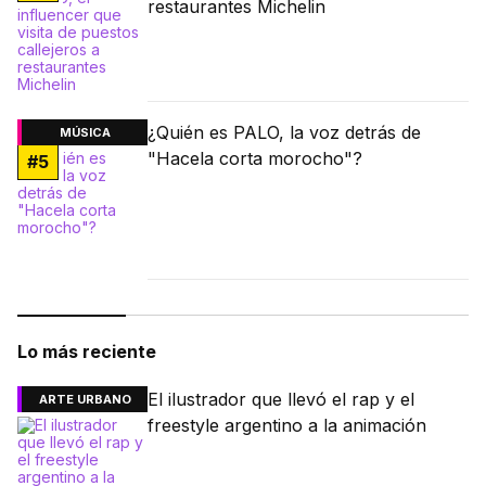
restaurantes Michelin
¿Quién es PALO, la voz detrás de
MÚSICA
"Hacela corta morocho"?
#
5
Lo más reciente
El ilustrador que llevó el rap y el
ARTE URBANO
freestyle argentino a la animación