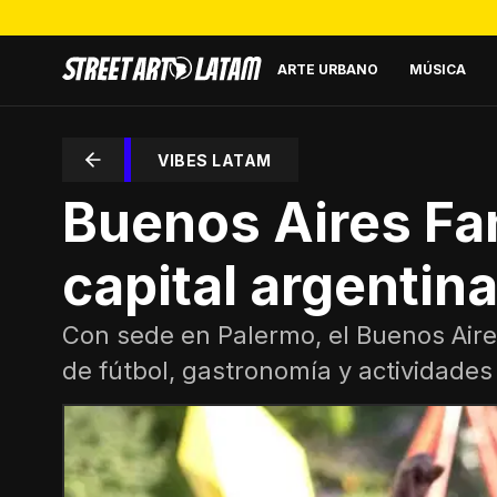
ARTE URBANO
MÚSICA
VIBES LATAM
Buenos Aires Fan 
capital argentin
Con sede en Palermo, el Buenos Aire
de fútbol, gastronomía y actividades