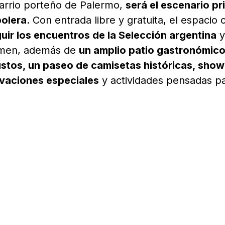
barrio porteño de Palermo,
será el escenario pr
bolera
. Con entrada libre y gratuita, el espacio 
uir los encuentros de la Selección argentina
y
tamen, además de
un amplio patio gastronómic
stos, un paseo de camisetas históricas, show
tivaciones especiales
y actividades pensadas p