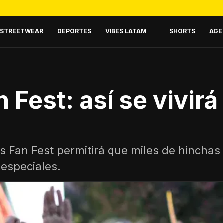
STREETWEAR
DEPORTES
VIBES LATAM
SHORTS
AGE
Fest: así se vivirá 
a
s Fan Fest permitirá que miles de hincha
 especiales.