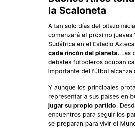
la Scaloneta
A tan solo días del pitazo inic
comenzará el próximo jueves 1
Sudáfrica en el Estadio Aztec
cada rincón del planeta
. Las 
debates futboleros ocupan cad
importante del fútbol alcanza 
Y aunque los principales prot
representar a sus países en bu
jugar su propio partido
. Desd
encuentros para seguir los par
se preparan para vivir el Mun