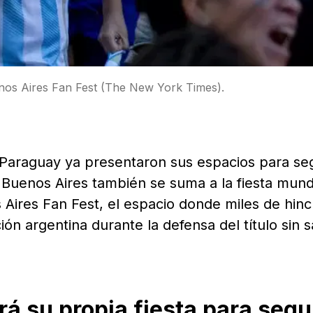
nos Aires Fan Fest (The New York Times).
Paraguay ya presentaron sus espacios para seg
Buenos Aires también se suma a la fiesta mundi
 Aires Fan Fest, el espacio donde miles de hin
n argentina durante la defensa del título sin sa
á su propia fiesta para segu