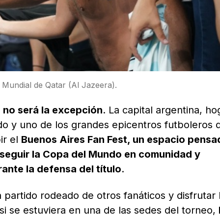
 Mundial de Qatar (Al Jazeera).
 no será la excepción
. La capital argentina, ho
o y uno de los grandes epicentros futboleros 
ir el
Buenos Aires Fan Fest, un espacio pensa
 seguir la Copa del Mundo en comunidad y
nte la defensa del título
.
 partido rodeado de otros fanáticos y disfrutar 
si se estuviera en una de las sedes del torneo,