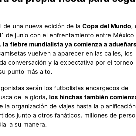
ial de una nueva edición de la
Copa del Mundo
,
1 de junio con el enfrentamiento entre México
a,
la fiebre mundialista ya comienza a adueñar
camisetas vuelven a aparecer en las calles, los
a conversación y la expectativa por el torneo
su punto más alto.
agonistas serán los futbolistas encargados de
sca de la gloria,
los hinchas también comienz
e la organización de viajes hasta la planificació
tidos junto a otros fanáticos, millones de pers
dial a su manera.