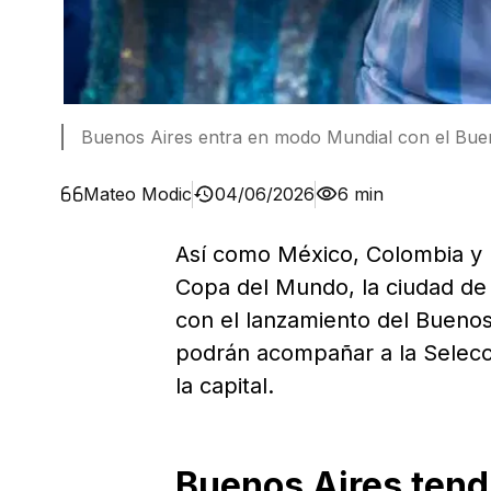
Buenos Aires entra en modo Mundial con el Bue
Mateo Modic
04/06/2026
6 min
Así como México, Colombia y 
Copa del Mundo, la ciudad de 
con el lanzamiento del Buenos
podrán acompañar a la Selecció
la capital.
Buenos Aires tendr