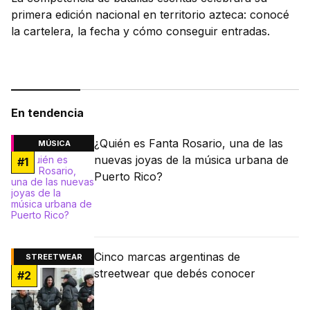
primera edición nacional en territorio azteca: conocé
la cartelera, la fecha y cómo conseguir entradas.
En tendencia
¿Quién es Fanta Rosario, una de las
MÚSICA
nuevas joyas de la música urbana de
#
1
Puerto Rico?
Cinco marcas argentinas de
STREETWEAR
streetwear que debés conocer
#
2