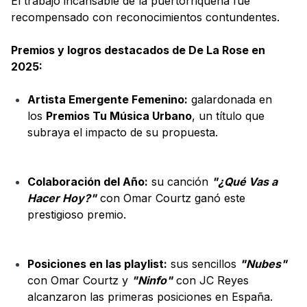
El trabajo incansable de la puertorriqueña fue
recompensado con reconocimientos contundentes.
Premios y logros destacados de De La Rose en
2025:
Artista Emergente Femenino:
galardonada en
los
Premios Tu Música Urbano
, un título que
subraya el impacto de su propuesta.
Colaboración del Año:
su canción
"¿Qué Vas a
Hacer Hoy?"
con Omar Courtz ganó este
prestigioso premio.
Posiciones en las playlist:
sus sencillos
"Nubes"
con Omar Courtz y
"Ninfo"
con JC Reyes
alcanzaron las primeras posiciones en España.