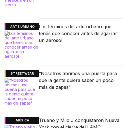
Los términos del arte urbano que
ARTE URBANO
tenés que conocer antes de agarrar
un aerosol
“Nosotros abrimos una puerta para
STREETWEAR
que la gente quiera saber un poco
más de zapas"
Trueno y Milo J conquistaron Nueva
MÚSICA
York con el cierre del LAMC