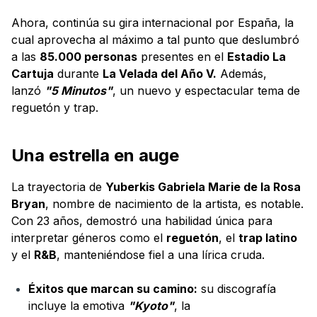
Ahora, continúa su gira internacional por España, la
cual aprovecha al máximo a tal punto que deslumbró
a las
85.000 personas
presentes en el
Estadio La
Cartuja
durante
La Velada del Año V.
Además,
lanzó
"5 Minutos"
, un nuevo y espectacular tema de
reguetón y trap.
Una estrella en auge
La trayectoria de
Yuberkis Gabriela Marie de la Rosa
Bryan
, nombre de nacimiento de la artista, es notable.
Con 23 años, demostró una habilidad única para
interpretar géneros como el
reguetón
, el
trap latino
y el
R&B
, manteniéndose fiel a una lírica cruda.
Éxitos que marcan su camino:
su discografía
incluye la emotiva
"Kyoto"
, la