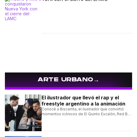
→
ARTE URBANO
El ilustrador que llevó el rap y el
freestyle argentino a la animación
Conocé a Biscarrita, el ilustrador que convirtió
momentos icónicos de El Quinto Escalón, Red Bull
Batalla y Liga Bazooka en piezas de animación.