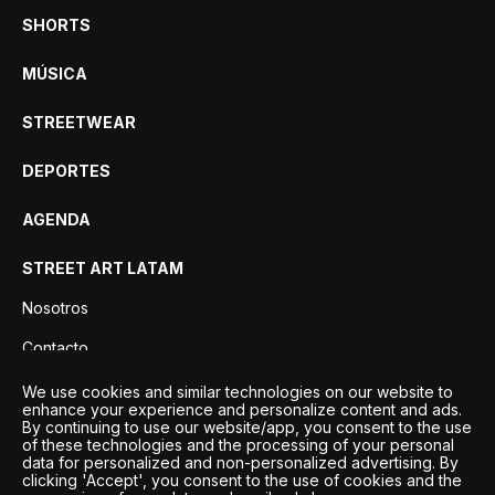
SHORTS
MÚSICA
STREETWEAR
DEPORTES
AGENDA
STREET ART LATAM
Nosotros
Contacto
Privacidad
We use cookies and similar technologies on our website to
enhance your experience and personalize content and ads.
By continuing to use our website/app, you consent to the use
of these technologies and the processing of your personal
data for personalized and non-personalized advertising. By
clicking 'Accept', you consent to the use of cookies and the