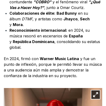
contundente
"COBRO"
y el fenómeno viral
"¿Qué
Vas a Hacer Hoy?"
, junto a Omar Courtz.
Colaboraciones de élite:
Bad Bunny
en su
álbum
DTMF
, y artistas como
Jhayco
,
Sech
y
Mora
.
Reconocimiento internacional:
en 2024, su
música resonó en escenarios de
España
y
República Dominicana
, consolidando su estatus
global.
En 2024, firmó con
Warner Music Latina
y fue un
punto de inflexión, porque le permitió llevar su música
a una audiencia aún más amplia y demostrar la
confianza de la industria en su proyecto.