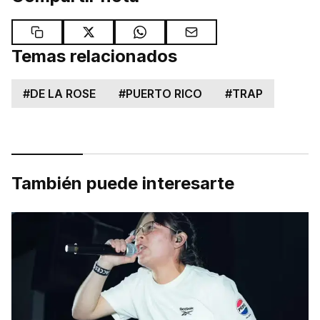
Temas relacionados
#
DE LA ROSE
#
PUERTO RICO
#
TRAP
También puede interesarte