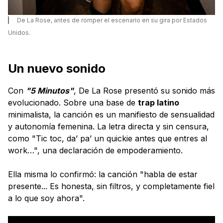
De La Rose, antes de romper el escenario en su gira por Estados
Unidos.
Un nuevo sonido
Con
"5 Minutos"
, De La Rose presentó su sonido más
evolucionado. Sobre una base de
trap latino
minimalista, la canción es un manifiesto de sensualidad
y autonomía femenina. La letra directa y sin censura,
como "Tic toc, da’ pa’ un quickie antes que entres al
work…", una declaración de empoderamiento.
Ella misma lo confirmó: la canción "habla de estar
presente... Es honesta, sin filtros, y completamente fiel
a lo que soy ahora".