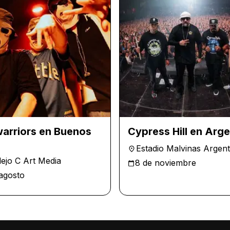
arriors en Buenos
Cypress Hill en Arge
Estadio Malvinas Argent
ejo C Art Media
8 de noviembre
agosto