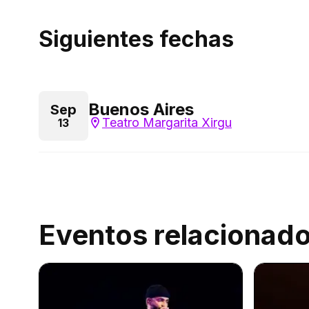
Siguientes fechas
Buenos Aires
Sep
Teatro Margarita Xirgu
13
Eventos relacionad