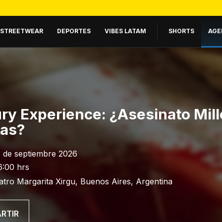
STREETWEAR
DEPORTES
VIBES LATAM
SHORTS
AGE
ry Experience: ¿Asesinato Mill
ras?
3 de septiembre 2026
6:00 hrs
atro Margarita Xirgu, Buenos Aires, Argentina
RTIR