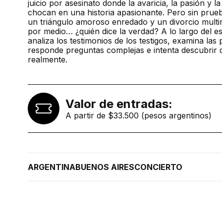
juicio por asesinato donde la avaricia, la pasión y 
chocan en una historia apasionante. Pero sin pru
un triángulo amoroso enredado y un divorcio multim
por medio… ¿quién dice la verdad? A lo largo del e
analiza los testimonios de los testigos, examina las
responde preguntas complejas e intenta descubrir 
realmente.
Valor de entradas:
A partir de $33.500 (pesos argentinos)
ARGENTINA
BUENOS AIRES
CONCIERTO