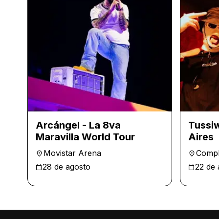
Arcángel - La 8va
Tussiw
Maravilla World Tour
Aires
Movistar Arena
Compl
28 de agosto
22 de 