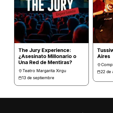
The Jury Experience:
Tussiw
¿Asesinato Millonario o
Aires
Una Red de Mentiras?
Compl
Teatro Margarita Xirgu
22 de 
13 de septiembre