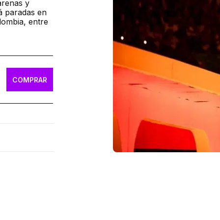
arenas y
rá paradas en
lombia, entre
COMPRAR