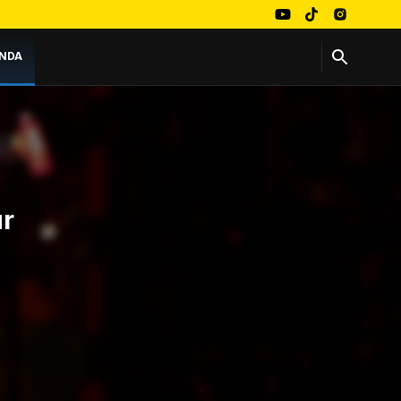
NDA
ur