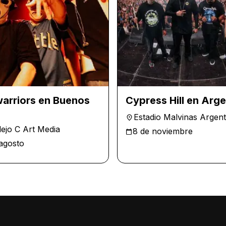
arriors en Buenos
Cypress Hill en Arge
Estadio Malvinas Argent
ejo C Art Media
8 de noviembre
agosto