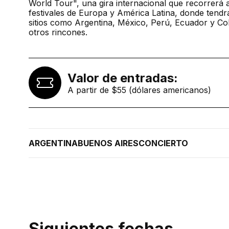
World Tour", una gira internacional que recorrerá 
festivales de Europa y América Latina, donde tend
sitios como Argentina, México, Perú, Ecuador y Co
otros rincones.
Valor de entradas:
A partir de $55 (dólares americanos)
ARGENTINA
BUENOS AIRES
CONCIERTO
Siguientes fechas