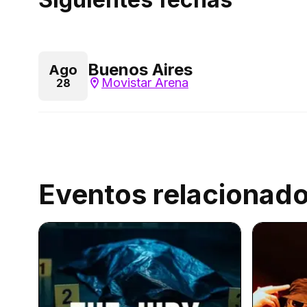
Buenos Aires
Ago
Movistar Arena
28
Eventos relacionad