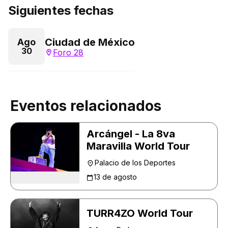
Siguientes fechas
Ciudad de México
Ago
30
Foro 28
Eventos relacionados
Arcángel - La 8va
Maravilla World Tour
Palacio de los Deportes
13 de agosto
TURR4ZO World Tour