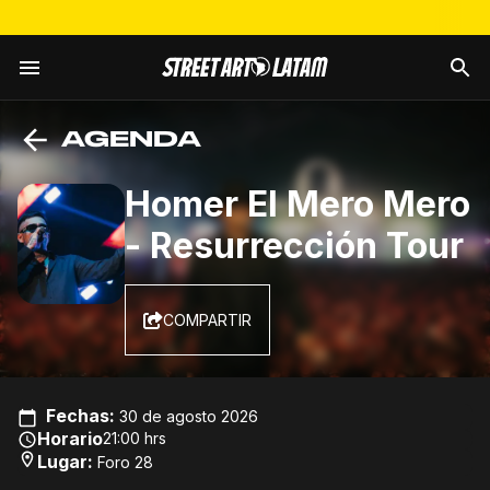
AGENDA
Homer El Mero Mero
- Resurrección Tour
COMPARTIR
Fechas
:
30 de agosto 2026
Horario
21:00 hrs
Lugar
:
Foro 28