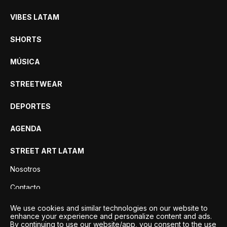
VIBES LATAM
SHORTS
MÚSICA
STREETWEAR
DEPORTES
AGENDA
STREET ART LATAM
Nosotros
Contacto
Privacidad
We use cookies and similar technologies on our website to
enhance your experience and personalize content and ads.
By continuing to use our website/app, you consent to the use