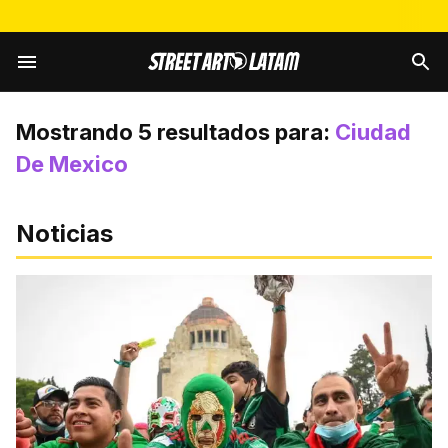
Mostrando
5
resultados para:
Ciudad
De Mexico
Noticias