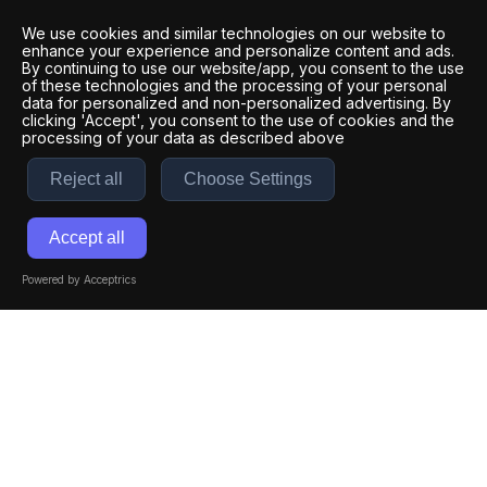
We use cookies and similar technologies on our website to
enhance your experience and personalize content and ads.
By continuing to use our website/app, you consent to the use
of these technologies and the processing of your personal
data for personalized and non-personalized advertising. By
clicking 'Accept', you consent to the use of cookies and the
processing of your data as described above
Reject all
Choose Settings
Accept all
Powered by Acceptrics