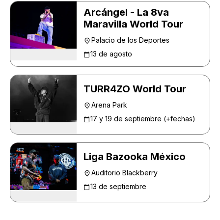
Arcángel - La 8va
Maravilla World Tour
Palacio de los Deportes
13 de agosto
TURR4ZO World Tour
Arena Park
17 y 19 de septiembre (+fechas)
Liga Bazooka México
Auditorio Blackberry
13 de septiembre