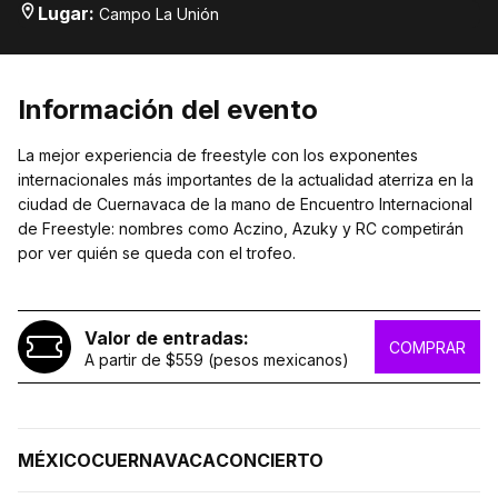
Lugar
:
Campo La Unión
Información del evento
La mejor experiencia de freestyle con los exponentes
internacionales más importantes de la actualidad aterriza en la
ciudad de Cuernavaca de la mano de Encuentro Internacional
de Freestyle: nombres como Aczino, Azuky y RC competirán
por ver quién se queda con el trofeo.
Valor de entradas:
COMPRAR
A partir de $559 (pesos mexicanos)
MÉXICO
CUERNAVACA
CONCIERTO