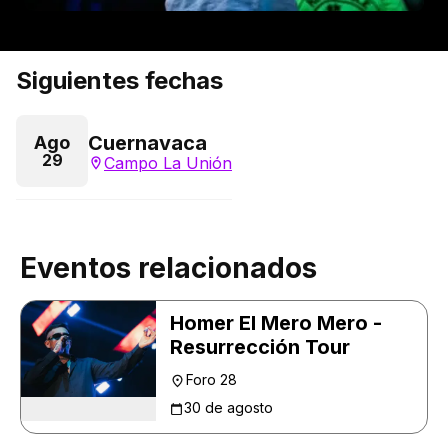
Siguientes fechas
Cuernavaca
Ago
29
Campo La Unión
Eventos relacionados
Homer El Mero Mero -
Resurrección Tour
Foro 28
30 de agosto