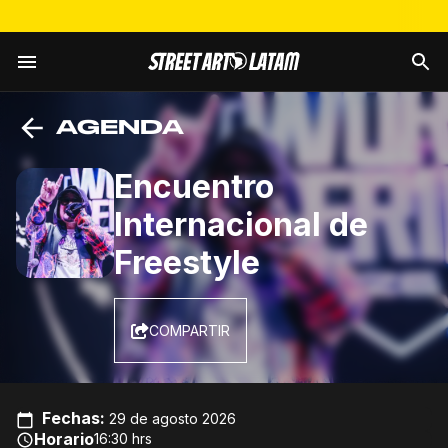
AGENDA
Encuentro
Internacional de
Freestyle
COMPARTIR
Fechas
:
29 de agosto 2026
Horario
16:30 hrs