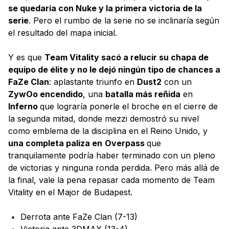
se quedaría con Nuke y la primera victoria de la
serie
. Pero el rumbo de la serie no se inclinaría según
el resultado del mapa inicial.
Y es que
Team Vitality sacó a relucir su chapa de
equipo de élite y no le dejó ningún tipo de chances a
FaZe Clan
: aplastante triunfo en
Dust2
con un
ZywOo encendido
, una
batalla más reñida
en
Inferno
que lograría ponerle el broche en el cierre de
la segunda mitad, donde mezzi demostró su nivel
como emblema de la disciplina en el Reino Unido, y
una completa paliza en
Overpass
que
tranquilamente podría haber terminado con un pleno
de victorias y ninguna ronda perdida. Pero más allá de
la final, vale la pena repasar cada momento de Team
Vitality en el Major de Budapest.
Derrota ante FaZe Clan (7-13)
Victoria ante 3DMAX (13-4)