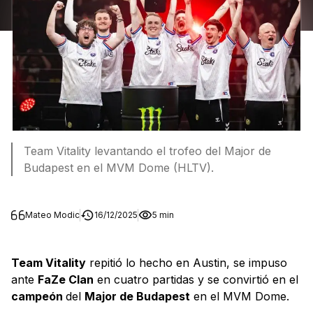
Team Vitality levantando el trofeo del Major de
Budapest en el MVM Dome (HLTV).
Mateo Modic
16/12/2025
5 min
Team Vitality
repitió lo hecho en Austin, se impuso
ante
FaZe Clan
en cuatro partidas y se convirtió en el
campeón
del
Major de Budapest
en el MVM Dome.