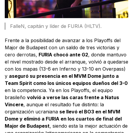
FalleN, capitán y líder de FURIA (HLTV).
Frente a la posibilidad de avanzar a los Playoffs del
Major de Budapest con un saldo de tres victorias y
cero derrotas,
FURIA chocó ante G2
, donde mantuvo
el nivel mostrado desde el arranque, volvió a quedarse
con los mapas (13-6 en Inferno y 13-10 en Overpass)
y
aseguró su presencia en el MVM Dome junto a
Team Spirit como los únicos equipos dueños del 3-0
en la competencia. Ya en los Playoffs, el equipo
brasileño
volvió a verse las caras frente a Natus
Vincere
, aunque el resultado fue distinto: la
organización ucraniana
se llevó el BO3 en el MVM
Dome y eliminó a FURIA en los cuartos de final
del
Major de Budapest
, siendo esta la mejor actuación de