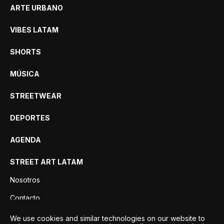
ARTE URBANO
VIBES LATAM
SHORTS
MÚSICA
STREETWEAR
DEPORTES
AGENDA
STREET ART LATAM
Nosotros
Contacto
Privacidad
We use cookies and similar technologies on our website to