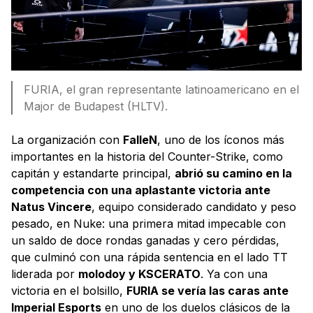
FURIA, el gran representante latinoamericano en el
Major de Budapest (HLTV).
La organización con
FalleN
, uno de los íconos más
importantes en la historia del Counter-Strike, como
capitán y estandarte principal,
abrió su camino en la
competencia con una aplastante victoria ante
Natus Vincere
, equipo considerado candidato y peso
pesado, en Nuke: una primera mitad impecable con
un saldo de doce rondas ganadas y cero pérdidas,
que culminó con una rápida sentencia en el lado TT
liderada por
molodoy y KSCERATO
. Ya con una
victoria en el bolsillo,
FURIA se vería las caras ante
Imperial Esports
en uno de los duelos clásicos de la