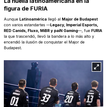
La huella latinoamericana en la
figura de FURIA
Aunque
Latinoamérica
llegó al
Major de Budapest
con varios estandartes —
Legacy, Imperial Esports,
RED Canids, Fluxo, MiBR y paiN Gaming
—, fue
FURIA
la que trascendió, llevó la bandera a lo más alto y
encendió la ilusión de conquistar el Major de
Budapest.