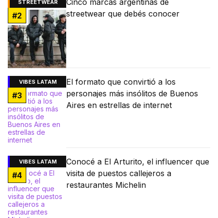
Cinco marcas argentinas de
STREETWEAR
streetwear que debés conocer
#
2
El formato que convirtió a los
VIBES LATAM
personajes más insólitos de Buenos
#
3
Aires en estrellas de internet
Conocé a El Arturito, el influencer que
VIBES LATAM
visita de puestos callejeros a
#
4
restaurantes Michelin