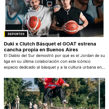
DEPORTES
Duki x Clutch Básquet el GOAT estrena
cancha propia en Buenos Aires
El Diablo del Sur demostró por qué es el Jordan de su
liga en su última colaboración con este icónico
espacio dedicado al básquet y a la cultura urbana en
la capital de la ciudad que lo vio nacer.