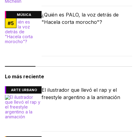
¿Quién es PALO, la voz detrás de
MÚSICA
"Hacela corta morocho"?
#
5
Lo más reciente
El ilustrador que llevó el rap y el
ARTE URBANO
freestyle argentino a la animación