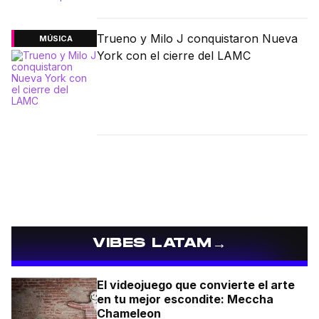
Trueno y Milo J conquistaron Nueva
MÚSICA
York con el cierre del LAMC
→
VIBES LATAM
El videojuego que convierte el arte
en tu mejor escondite: Meccha
Chameleon