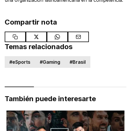
una organización latinoamericana en la competencia.
Compartir nota
Temas relacionados
#
eSports
#
Gaming
#
Brasil
También puede interesarte