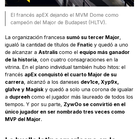
El francés apEX dejando el MVM Dome como
campeón del Major de Budapest (HLTV).
La organización francesa
sumó su tercer Major
,
igualó la cantidad de títulos de
Fnatic
y quedó a uno
de alcanzar a
Astralis
como el
equipo más ganador
de la historia
, con cuatro consagraciones en la
vitrina. En el plano individual también hubo hitos: el
francés
apEx conquistó el cuarto Major de su
carrera
, alcanzó a los daneses
dev1ce, Xyp9x,
gla1ve y Magisk
y quedó a solo una corona de igualar
a
dupreeh
como el jugador más laureado de todos los
tiempos. Y por su parte,
ZywOo se convirtió en el
único jugador en ser nombrado tres veces como
MVP del Major
.