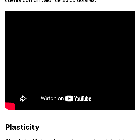
Plasticity