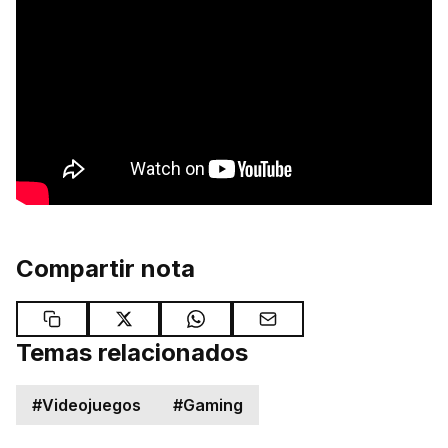
Compartir nota
Temas relacionados
#
Videojuegos
#
Gaming