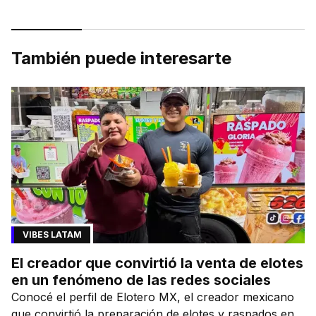
También puede interesarte
VIBES LATAM
El creador que convirtió la venta de elotes
en un fenómeno de las redes sociales
Conocé el perfil de Elotero MX, el creador mexicano
que convirtió la preparación de elotes y raspados en