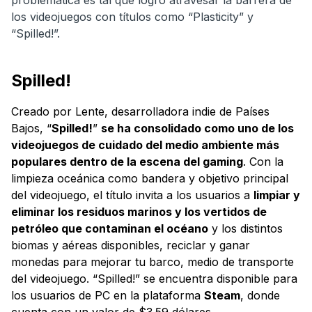
los videojuegos con títulos como “Plasticity” y
“Spilled!”.
Spilled!
Creado por Lente, desarrolladora indie de Países
Bajos, “
Spilled!
”
se ha consolidado como uno de los
videojuegos de cuidado del medio ambiente más
populares dentro de la escena del gaming
. Con la
limpieza oceánica como bandera y objetivo principal
del videojuego, el título invita a los usuarios a
limpiar y
eliminar los residuos marinos y los vertidos de
petróleo que contaminan el océano
y los distintos
biomas y aéreas disponibles, reciclar y ganar
monedas para mejorar tu barco, medio de transporte
del videojuego. “Spilled!” se encuentra disponible para
los usuarios de PC en la plataforma
Steam
, donde
cuenta con un valor de $3.59 dólares.