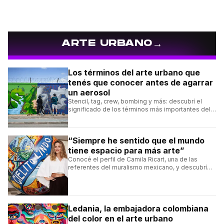
→
ARTE URBANO
Los términos del arte urbano que
tenés que conocer antes de agarrar
un aerosol
Stencil, tag, crew, bombing y más: descubrí el
significado de los términos más importantes del
arte urbano y el muralismo.
“Siempre he sentido que el mundo
tiene espacio para más arte”
Conocé el perfil de Camila Ricart, una de las
referentes del muralismo mexicano, y descubrí
cómo construyó su estilo y sus obras más
destacadas.
Ledania, la embajadora colombiana
del color en el arte urbano