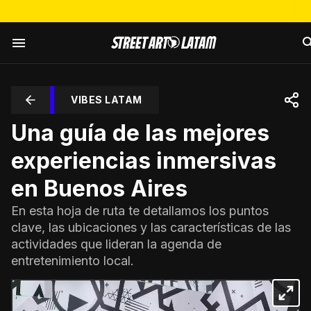
VIBES LATAM
Una guía de las mejores
experiencias inmersivas
en Buenos Aires
En esta hoja de ruta te detallamos los puntos
clave, las ubicaciones y las características de las
actividades que lideran la agenda de
entretenimiento local.