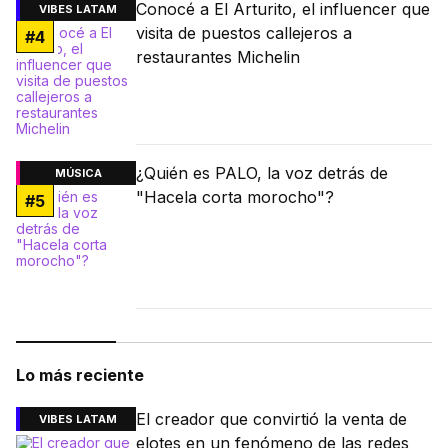
Conocé a El Arturito, el influencer que
VIBES LATAM
visita de puestos callejeros a
#
4
restaurantes Michelin
¿Quién es PALO, la voz detrás de
MÚSICA
"Hacela corta morocho"?
#
5
Lo más reciente
El creador que convirtió la venta de
VIBES LATAM
elotes en un fenómeno de las redes