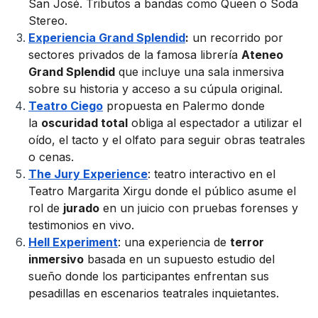
San José. Tributos a bandas como Queen o Soda
Stereo.
Experiencia Grand Splendid
:
un recorrido por
sectores privados de la famosa librería
Ateneo
Grand Splendid
que incluye una sala inmersiva
sobre su historia y acceso a su cúpula original.
Teatro Ciego
propuesta en Palermo donde
la
oscuridad total
obliga al espectador a utilizar el
oído, el tacto y el olfato para seguir obras teatrales
o cenas.
The Jury Experience
: teatro interactivo en el
Teatro Margarita Xirgu donde el público asume el
rol de
jurado
en un juicio con pruebas forenses y
testimonios en vivo.
Hell Experiment
: una experiencia de
terror
inmersivo
basada en un supuesto estudio del
sueño donde los participantes enfrentan sus
pesadillas en escenarios teatrales inquietantes.