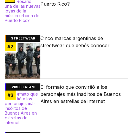
Puerto Rico?
Cinco marcas argentinas de
STREETWEAR
streetwear que debés conocer
#
2
El formato que convirtió a los
VIBES LATAM
personajes más insólitos de Buenos
#
3
Aires en estrellas de internet