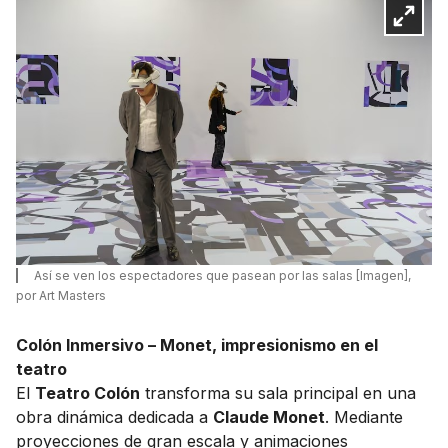
Así se ven los espectadores que pasean por las salas [Imagen],
por Art Masters
Colón Inmersivo – Monet, impresionismo en el
teatro
El
Teatro Colón
transforma su sala principal en una
obra dinámica dedicada a
Claude Monet
. Mediante
proyecciones de gran escala y animaciones