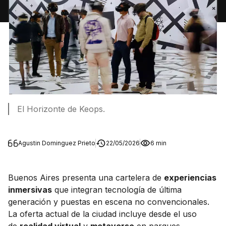
El Horizonte de Keops.
Agustin Dominguez Prieto
22/05/2026
6 min
Buenos Aires presenta una cartelera de
experiencias
inmersivas
que integran tecnología de última
generación y puestas en escena no convencionales.
La oferta actual de la ciudad incluye desde el uso
de
realidad virtual
y
metaverso
en parques