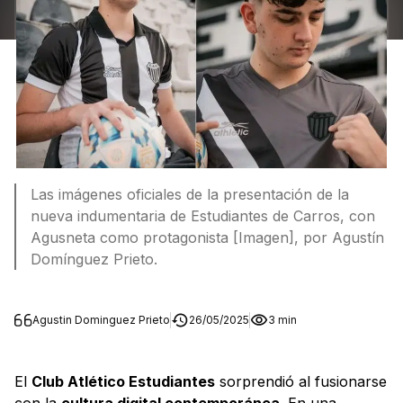
Las imágenes oficiales de la presentación de la
nueva indumentaria de Estudiantes de Carros, con
Agusneta como protagonista [Imagen], por Agustín
Domínguez Prieto.
Agustin Dominguez Prieto
26/05/2025
3 min
El
Club Atlético Estudiantes
sorprendió al fusionarse
con la
cultura digital contemporánea
. En una