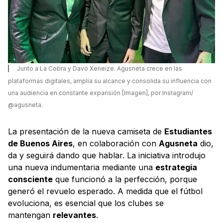
Junto a La Cobra y Davo Xeneize. Agusneta crece en las
plataformas digitales, amplía su alcance y consolida su influencia con
una audiencia en constante expansión [Imagen], por Instagram/
@agusneta.
La presentación de la nueva camiseta de
Estudiantes
de Buenos Aires
, en colaboración con
Agusneta
dio,
da y seguirá dando que hablar. La iniciativa introdujo
una nueva indumentaria mediante una
estrategia
consciente
que funcionó a la perfección, porque
generó el revuelo esperado. A medida que el fútbol
evoluciona, es esencial que los clubes se
mantengan
relevantes
.