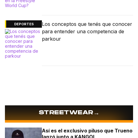
Los conceptos que tenés que conocer
DEPORTES
para entender una competencia de
parkour
→
STREETWEAR
Así es el exclusivo piluso que Trueno
lanzó junto a KANGOL