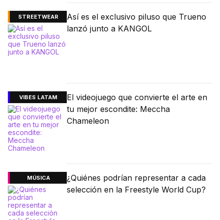
Así es el exclusivo piluso que Trueno
STREETWEAR
lanzó junto a KANGOL
El videojuego que convierte el arte en
VIBES LATAM
tu mejor escondite: Meccha
Chameleon
¿Quiénes podrían representar a cada
MÚSICA
selección en la Freestyle World Cup?