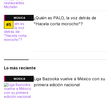
¿Quién es PALO, la voz detrás de
MÚSICA
"Hacela corta morocho"?
#
5
Lo más reciente
Liga Bazooka vuelve a México con su
MÚSICA
primera edición nacional