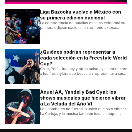
Liga Bazooka vuelve a México con
su primera edición nacional
La competencia de batallas escritas celebrará su
primera edición nacional en territorio azteca:
conocé la cartelera, la fecha y cómo conseguir
entradas.
¿Quiénes podrían representar a
cada selección en la Freestyle World
Cup?
Chile, Perú, Uruguay y otros países ya confirmaron
a los freestylers que buscarán representar a sus
selecciones en el torneo organizado por Urban
Roosters.
Anuel AA, Yandel y Bad Gyal: los
shows musicales que hicieron vibrar
a La Velada del Año VI
Los combates no fueron lo único que hizo vibrar a
La Cartuja, y la música también tuvo un papel
central en el evento organizado por el español
Ibai Llanos.