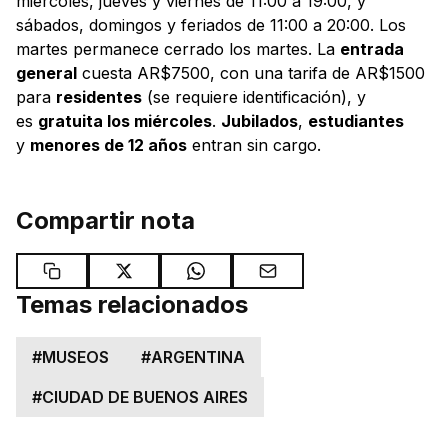
miércoles, jueves y viernes de 11:00 a 19:00, y
sábados, domingos y feriados de 11:00 a 20:00. Los
martes permanece cerrado los martes. La
entrada
general
cuesta AR$7500, con una tarifa de AR$1500
para
residentes
(se requiere identificación), y
es
gratuita los miércoles
.
Jubilados
,
estudiantes
y
menores de 12 años
entran sin cargo.
Compartir nota
Temas relacionados
#
MUSEOS
#
ARGENTINA
#
CIUDAD DE BUENOS AIRES