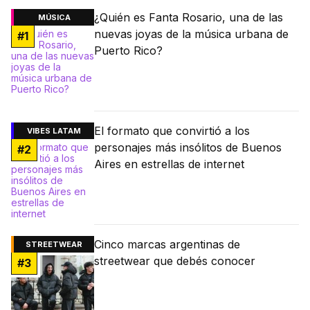
¿Quién es Fanta Rosario, una de las
MÚSICA
nuevas joyas de la música urbana de
#
1
Puerto Rico?
El formato que convirtió a los
VIBES LATAM
personajes más insólitos de Buenos
#
2
Aires en estrellas de internet
Cinco marcas argentinas de
STREETWEAR
streetwear que debés conocer
#
3