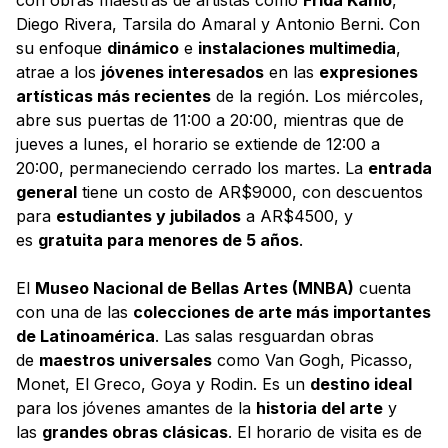
Diego Rivera, Tarsila do Amaral y Antonio Berni. Con
su enfoque
dinámico
e
instalaciones multimedia
,
atrae a los
jóvenes interesados
en las
expresiones
artísticas más recientes
de la región. Los miércoles,
abre sus puertas de 11:00 a 20:00, mientras que de
jueves a lunes, el horario se extiende de 12:00 a
20:00, permaneciendo cerrado los martes. La
entrada
general
tiene un costo de AR$9000, con descuentos
para
estudiantes y jubilados
a AR$4500, y
es
gratuita para menores de 5 años
.
El
Museo Nacional de Bellas Artes (MNBA)
cuenta
con una de las
colecciones de arte más importantes
de Latinoamérica
. Las salas resguardan obras
de
maestros universales
como Van Gogh, Picasso,
Monet, El Greco, Goya y Rodin. Es un
destino ideal
para los jóvenes amantes de la
historia del arte
y
las
grandes obras clásicas
. El horario de visita es de