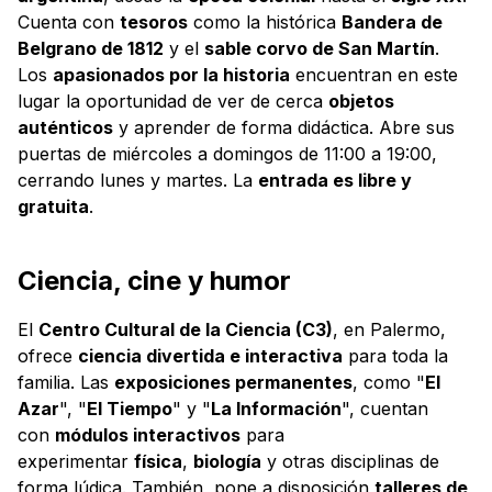
Cuenta con
tesoros
como la histórica
Bandera de
Belgrano de 1812
y el
sable corvo de San Martín
.
Los
apasionados por la historia
encuentran en este
lugar la oportunidad de ver de cerca
objetos
auténticos
y aprender de forma didáctica. Abre sus
puertas de miércoles a domingos de 11:00 a 19:00,
cerrando lunes y martes. La
entrada es libre y
gratuita
.
Ciencia, cine y humor
El
Centro Cultural de la Ciencia (C3)
, en Palermo,
ofrece
ciencia divertida e interactiva
para toda la
familia. Las
exposiciones permanentes
, como "
El
Azar
", "
El Tiempo
" y "
La Información
", cuentan
con
módulos interactivos
para
experimentar
física
,
biología
y otras disciplinas de
forma lúdica. También, pone a disposición
talleres de