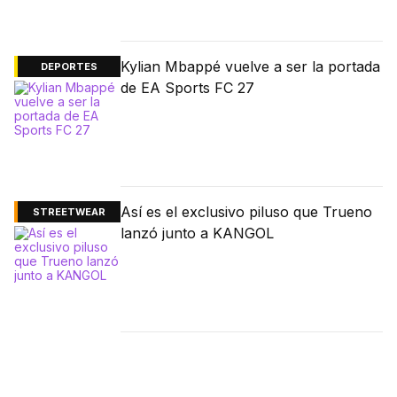
Kylian Mbappé vuelve a ser la portada
DEPORTES
de EA Sports FC 27
Así es el exclusivo piluso que Trueno
STREETWEAR
lanzó junto a KANGOL