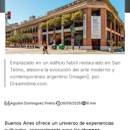
Emplazado en un edificio fabril restaurado en San
Telmo, atesora la evolución del arte moderno y
contemporáneo argentino [Imagen], por
Dreamstime.com.
Agustin Dominguez Prieto
26/09/2025
6 min
Buenos Aires ofrece un universo de experiencias
culturales, especialmente para los
jóvenes