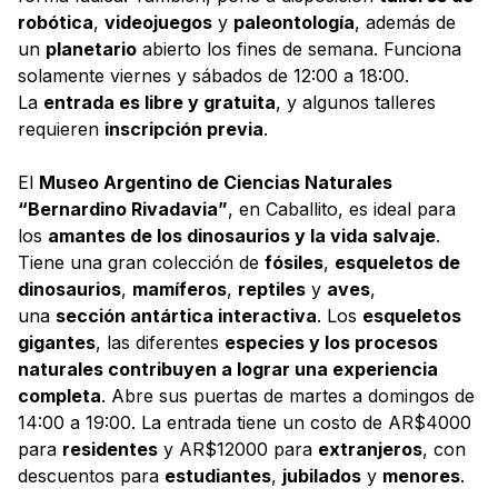
robótica
,
videojuegos
y
paleontología
, además de
un
planetario
abierto los fines de semana. Funciona
solamente viernes y sábados de 12:00 a 18:00.
La
entrada es libre y gratuita
, y algunos talleres
requieren
inscripción previa
.
El
Museo Argentino de Ciencias Naturales
“Bernardino Rivadavia”
, en Caballito, es ideal para
los
amantes de los dinosaurios y la vida salvaje
.
Tiene una gran colección de
fósiles
,
esqueletos de
dinosaurios
,
mamíferos
,
reptiles
y
aves
,
una
sección antártica interactiva
. Los
esqueletos
gigantes
, las diferentes
especies y los procesos
naturales contribuyen a lograr una experiencia
completa
. Abre sus puertas de martes a domingos de
14:00 a 19:00. La entrada tiene un costo de AR$4000
para
residentes
y AR$12000 para
extranjeros
, con
descuentos para
estudiantes
,
jubilados
y
menores
.