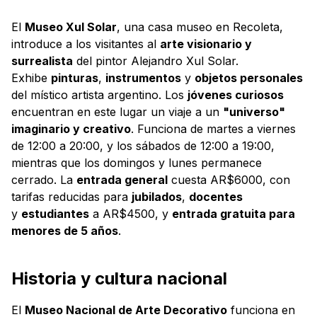
El
Museo Xul Solar
, una casa museo en Recoleta,
introduce a los visitantes al
arte visionario y
surrealista
del pintor Alejandro Xul Solar.
Exhibe
pinturas
,
instrumentos
y
objetos personales
del místico artista argentino. Los
jóvenes curiosos
encuentran en este lugar un viaje a un
"universo"
imaginario y creativo
. Funciona de martes a viernes
de 12:00 a 20:00, y los sábados de 12:00 a 19:00,
mientras que los domingos y lunes permanece
cerrado. La
entrada general
cuesta AR$6000, con
tarifas reducidas para
jubilados
,
docentes
y
estudiantes
a AR$4500, y
entrada gratuita para
menores de 5 años
.
Historia y cultura nacional
El
Museo Nacional de Arte Decorativo
funciona en