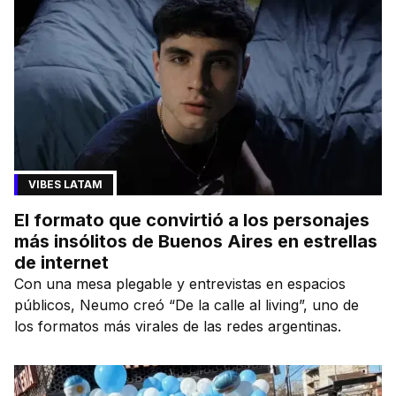
VIBES LATAM
El formato que convirtió a los personajes
más insólitos de Buenos Aires en estrellas
de internet
Con una mesa plegable y entrevistas en espacios
públicos, Neumo creó “De la calle al living”, uno de
los formatos más virales de las redes argentinas.