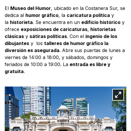
El
Museo del Humor
, ubicado en la Costanera Sur, se
dedica al
humor gráfico
, la
caricatura política
y
la
historieta
. Se encuentra en un
edificio histórico
y
ofrece
exposiciones de caricaturas
,
historietas
clásicas
y
sátiras políticas
. Con el
ingenio de los
dibujantes
y los
talleres de humor gráfico la
diversión es asegurada
. Abre sus puertas de lunes a
viernes de 14:00 a 18:00, y sábados, domingos y
feriados de 10:00 a 19:00. La
entrada es libre y
gratuita
.